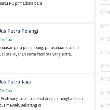
 satu PO primadona baru
Bus Putra Pelangi
Dwi Okta
epuasan para penumpang, perusahaan oto bus
litas layanan serta fasilitas yang extra,
Bus Putra Jaya
Dwi Okta
 Aceh yang telah terkenal dengan menghadirkan
bus mewah, sekarang di