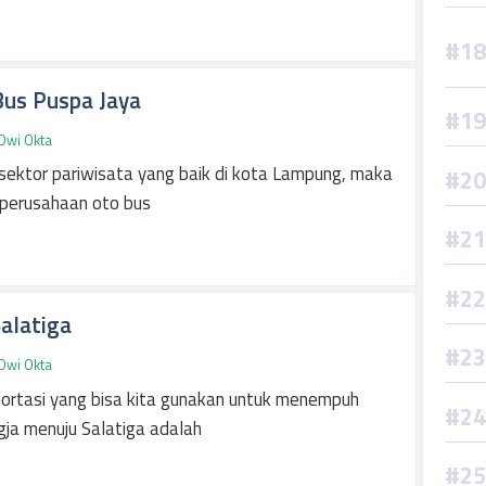
Bus Puspa Jaya
Dwi Okta
ektor pariwisata yang baik di kota Lampung, maka
perusahaan oto bus
Salatiga
Dwi Okta
portasi yang bisa kita gunakan untuk menempuh
ogja menuju Salatiga adalah