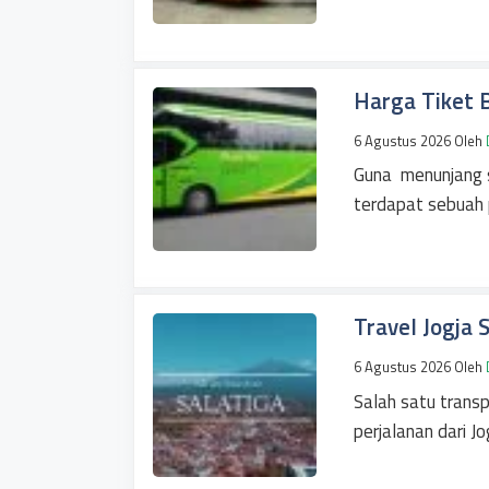
Harga Tiket 
6 Agustus 2026
Oleh
Guna menunjang s
terdapat sebuah 
Travel Jogja 
6 Agustus 2026
Oleh
Salah satu trans
perjalanan dari J