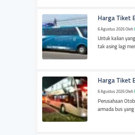
Harga Tiket
6 Agustus 2026
Oleh
Untuk kalian yan
tak asing lagi m
Harga Tiket 
6 Agustus 2026
Oleh
Perusahaan Otob
armada bus yang 