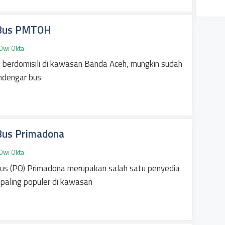
 Bus PMTOH
Dwi Okta
g berdomisili di kawasan Banda Aceh, mungkin sudah
endengar bus
Bus Primadona
Dwi Okta
us (PO) Primadona merupakan salah satu penyedia
paling populer di kawasan