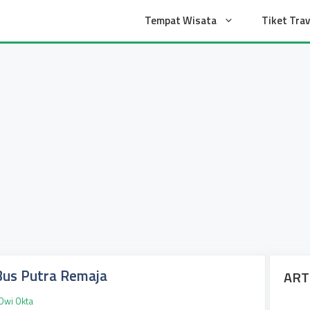
t
Tempat Wisata
Tiket Trav
Bus Putra Remaja
ART
Dwi Okta