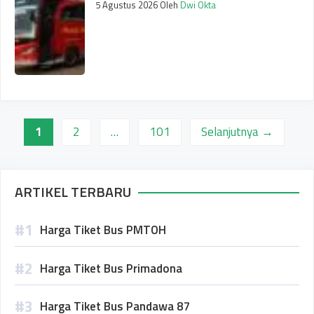
5 Agustus 2026
Oleh
Dwi Okta
Halaman
Halaman
Halaman
1
2
…
101
Selanjutnya
→
ARTIKEL TERBARU
Harga Tiket Bus PMTOH
Harga Tiket Bus Primadona
Harga Tiket Bus Pandawa 87