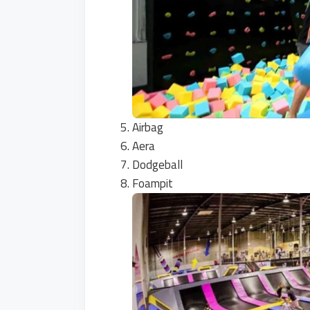
Airbag
Aera
Dodgeball
Foampit