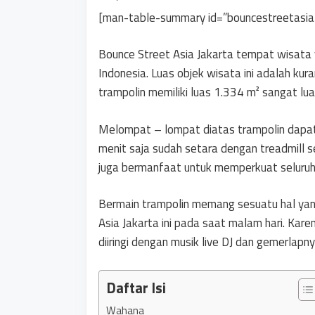
[man-table-summary id=”bouncestreetasia
Bounce Street Asia Jakarta tempat wisata 
Indonesia. Luas objek wisata ini adalah kur
trampolin memiliki luas 1.334 m² sangat lu
Melompat – lompat diatas trampolin dapa
menit saja sudah setara dengan treadmill s
juga bermanfaat untuk memperkuat seluruh
Bermain trampolin memang sesuatu hal yan
Asia Jakarta ini pada saat malam hari. Ka
diiringi dengan musik live DJ dan gemerlapn
Daftar Isi
Wahana