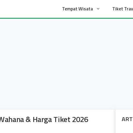
t
Tempat Wisata
Tiket Trav
 Wahana & Harga Tiket 2026
ART