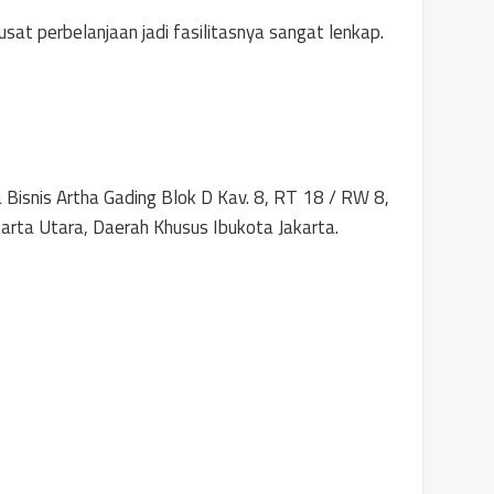
at perbelanjaan jadi fasilitasnya sangat lenkap.
a Bisnis Artha Gading Blok D Kav. 8, RT 18 / RW 8,
arta Utara, Daerah Khusus Ibukota Jakarta.