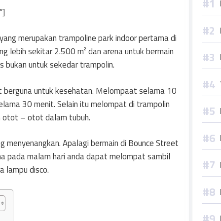
”]
yang merupakan trampoline park indoor pertama di
ang lebih sekitar 2.500 m² dan arena untuk bermain
as bukan untuk sekedar trampolin.
t berguna untuk kesehatan. Melompaat selama 10
elama 30 menit. Selain itu melompat di trampolin
 otot – otot dalam tubuh.
g menyenangkan. Apalagi bermain di Bounce Street
rena pada malam hari anda dapat melompat sambil
ya lampu disco.