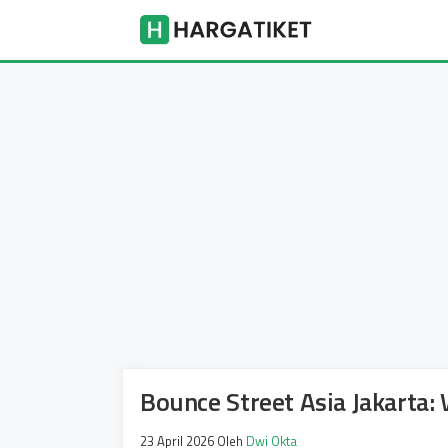
Langsung
Harga Tike
ke
isi
Bounce Street Asia Jakarta:
23 April 2026
Oleh
Dwi Okta