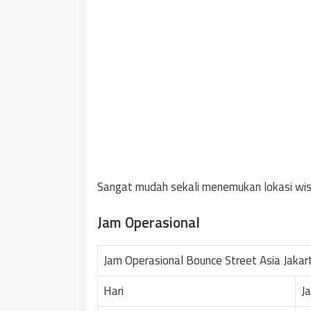
Sangat mudah sekali menemukan lokasi wisa
Jam Operasional
Jam Operasional Bounce Street Asia Jakar
Hari
J