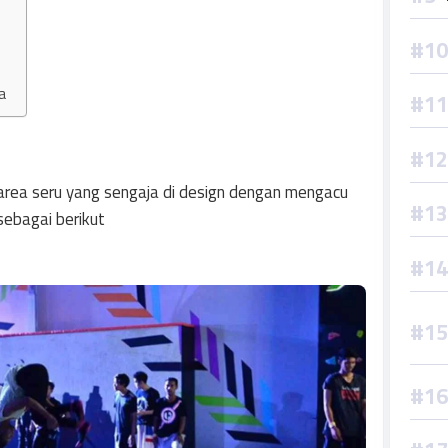
a
area seru yang sengaja di design dengan mengacu
sebagai berikut