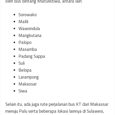
oleh Bus Bintang Khatulistiwa, antara lain:
Sorowako
Malili
Wawondula
Mangkutana
Palopo
Masamba
Padang Sappa
Suli
Belopa
Larampong
Makassar
Siwa
Selain itu, ada juga rute perjalanan bus KT dari Makassar
menuju Palu serta beberapa lokasi lainnya di Sulawesi,