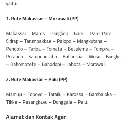
yaitu:
1. Rute Makassar – Morowali (PP)
Makassar – Maros – Pangkep – Barru – Pare-Pare –
Sidrap – Tarumpakkae – Palopo – Mangkutana –
Pendolo – Taripa – Tomata – Beteleme – Tompira –
Poranda – Sampeantaba – Bahonsuai – Wosu – Bungku
– Bahomotefe – Bahodopi – Labota – Morowali.
2. Rute Makassar – Palu (PP)
Mamuju – Topoyo – Tarailu – Karossa – Bambaloka –
Tikke – Pasangkayu – Donggala – Palu.
Alamat dan Kontak Agen