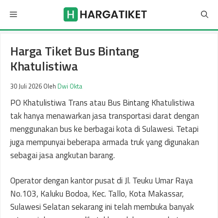
Langsung
Menu
ke
isi
Harga Tiket Bus Bintang
Khatulistiwa
30 Juli 2026
Oleh
Dwi Okta
PO Khatulistiwa Trans atau Bus Bintang Khatulistiwa
tak hanya menawarkan jasa transportasi darat dengan
menggunakan bus ke berbagai kota di Sulawesi. Tetapi
juga mempunyai beberapa armada truk yang digunakan
sebagai jasa angkutan barang.
Operator dengan kantor pusat di Jl. Teuku Umar Raya
No.103, Kaluku Bodoa, Kec. Tallo, Kota Makassar,
Sulawesi Selatan sekarang ini telah membuka banyak