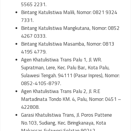
5565 2231.
Bintang Katulistiwa Malili, Nomor: 0821 9324
7331.
Bintang Katulistiwa Mangkutana, Nomor: 0852
4267 0333.
Bintang Katulistiwa Masamba, Nomor: 0813
4195 4779.
Agen Khatulistiwa Trans Palu 1, Jl. WR.
Supratman, Lere, Kec. Palu Bar., Kota Palu,
Sulawesi Tengah. 94111 (Pasar Inpres), Nomor:
0852-4105-8797.
Agen Khatulistiwa Trans Palu 2, Jl. R.E
Martadinata Tondo KM. 4, Palu, Nomor: 0451 –
422808.
Garasi Khatulistiwa Trans, Jl. Poros Pattene
No.103, Sudiang, Kec. Biringkanaya, Kota
Makassar, Sulawesi Selatan 90242.