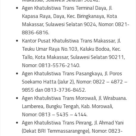
Agen Khatulistiwa Trans Terminal Daya, Jl.
Kapasa Raya, Daya, Kec. Biringkanaya, Kota
Makassar, Sulawesi Selatan 9024, Nomor: 0821-
8836-6816.
Kantor Pusat Khatulistiwa Trans Makassar, Jl.
Teuku Umar Raya No.103, Kaluku Bodoa, Kec.
Tallo, Kota Makassar, Sulawesi Selatan 90211,
Nomor: 0813-5576-2140.
Agen Khatulistiwa Trans Pasangkayu, Jl. Poros
Soekarno Hatta (Jalur 2), Nomor: 0822 – 4872 –
9855 dan 0813-3736-8452.
Agen Khatulistiwa Trans Morowali, Jl. Wirabuana.
Lamberea, Bungku Tengah, Kab. Morowali,
Nomor: 0813 – 5435 – 4144.
Agen Khatulistiwa Trans Pinrang, Jl. Ahmad Yani
(Dekat BRI Temmassarangnge), Nomor: 0823-