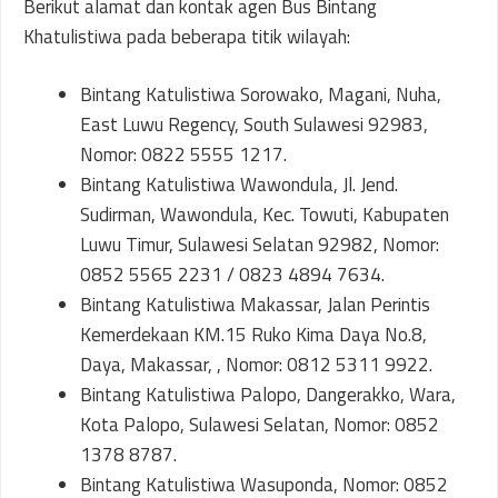
Berikut alamat dan kontak agen Bus Bintang
Khatulistiwa pada beberapa titik wilayah:
Bintang Katulistiwa Sorowako, Magani, Nuha,
East Luwu Regency, South Sulawesi 92983,
Nomor: 0822 5555 1217.
Bintang Katulistiwa Wawondula, Jl. Jend.
Sudirman, Wawondula, Kec. Towuti, Kabupaten
Luwu Timur, Sulawesi Selatan 92982, Nomor:
0852 5565 2231 / 0823 4894 7634.
Bintang Katulistiwa Makassar, Jalan Perintis
Kemerdekaan KM.15 Ruko Kima Daya No.8,
Daya, Makassar, , Nomor: 0812 5311 9922.
Bintang Katulistiwa Palopo, Dangerakko, Wara,
Kota Palopo, Sulawesi Selatan, Nomor: 0852
1378 8787.
Bintang Katulistiwa Wasuponda, Nomor: 0852