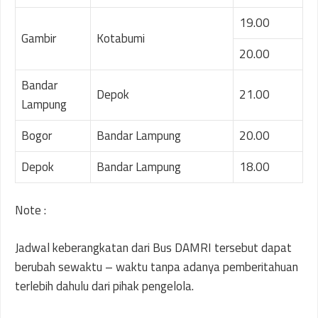
19.00
Gambir
Kotabumi
20.00
Bandar
Depok
21.00
Lampung
Bogor
Bandar Lampung
20.00
Depok
Bandar Lampung
18.00
Note :
Jadwal keberangkatan dari Bus DAMRI tersebut dapat
berubah sewaktu – waktu tanpa adanya pemberitahuan
terlebih dahulu dari pihak pengelola.