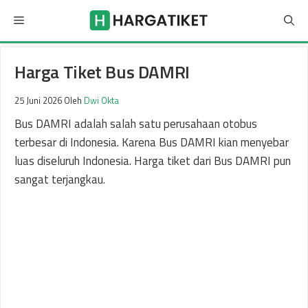
Langsung
Menu
ke
isi
Harga Tiket Bus DAMRI
25 Juni 2026
Oleh
Dwi Okta
Bus DAMRI adalah salah satu perusahaan otobus
terbesar di Indonesia. Karena Bus DAMRI kian menyebar
luas diseluruh Indonesia. Harga tiket dari Bus DAMRI pun
sangat terjangkau.