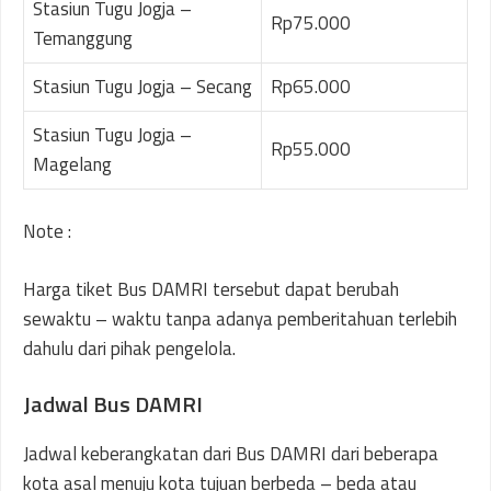
Stasiun Tugu Jogja –
Rp75.000
Temanggung
Stasiun Tugu Jogja – Secang
Rp65.000
Stasiun Tugu Jogja –
Rp55.000
Magelang
Note :
Harga tiket Bus DAMRI tersebut dapat berubah
sewaktu – waktu tanpa adanya pemberitahuan terlebih
dahulu dari pihak pengelola.
Jadwal Bus DAMRI
Jadwal keberangkatan dari Bus DAMRI dari beberapa
kota asal menuju kota tujuan berbeda – beda atau