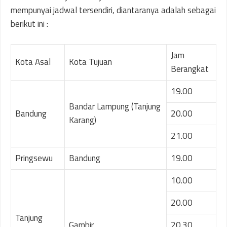
mempunyai jadwal tersendiri, diantaranya adalah sebagai
berikut ini :
Jam
Kota Asal
Kota Tujuan
Berangkat
19.00
Bandar Lampung (Tanjung
Bandung
20.00
Karang)
21.00
Pringsewu
Bandung
19.00
10.00
20.00
Tanjung
Gambir
20.30