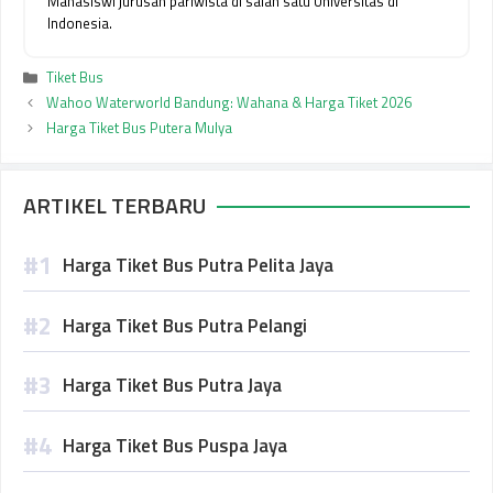
Mahasiswi jurusan pariwista di salah satu Universitas di
Indonesia.
Kategori
Tiket Bus
Wahoo Waterworld Bandung: Wahana & Harga Tiket 2026
Harga Tiket Bus Putera Mulya
ARTIKEL TERBARU
Harga Tiket Bus Putra Pelita Jaya
Harga Tiket Bus Putra Pelangi
Harga Tiket Bus Putra Jaya
Harga Tiket Bus Puspa Jaya