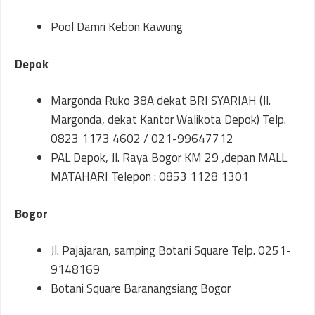
Pool Damri Kebon Kawung
Depok
Margonda Ruko 38A dekat BRI SYARIAH (Jl.
Margonda, dekat Kantor Walikota Depok) Telp.
0823 1173 4602 / 021-99647712
PAL Depok, Jl. Raya Bogor KM 29 ,depan MALL
MATAHARI Telepon : 0853 1128 1301
Bogor
Jl. Pajajaran, samping Botani Square Telp. 0251-
9148169
Botani Square Baranangsiang Bogor