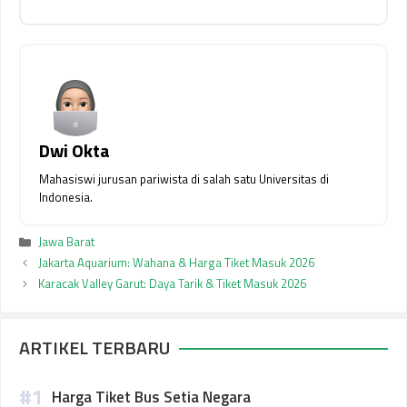
Dwi Okta
Mahasiswi jurusan pariwista di salah satu Universitas di
Indonesia.
Kategori
Jawa Barat
Jakarta Aquarium: Wahana & Harga Tiket Masuk 2026
Karacak Valley Garut: Daya Tarik & Tiket Masuk 2026
ARTIKEL TERBARU
Harga Tiket Bus Setia Negara