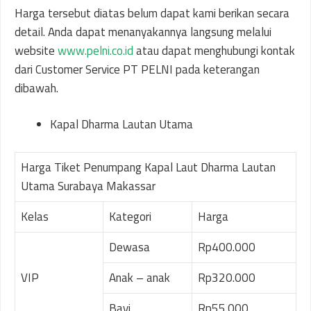
Harga tersebut diatas belum dapat kami berikan secara
detail. Anda dapat menanyakannya langsung melalui
website
www.pelni.co.id
atau dapat menghubungi kontak
dari Customer Service PT PELNI pada keterangan
dibawah.
Kapal Dharma Lautan Utama
Harga Tiket Penumpang Kapal Laut Dharma Lautan
Utama Surabaya Makassar
Kelas
Kategori
Harga
Dewasa
Rp400.000
VIP
Anak – anak
Rp320.000
Bayi
Rp55.000