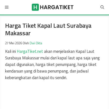
Langsung
Menu
ke
isi
Harga Tiket Kapal Laut Surabaya
Makassar
27 Mei 2026
Oleh
Dwi Okta
Kali ini
HargaTiket.net
akan menjelaskan Kapal Laut
Surabaya Makassar mulai dari kapal laut apa saja yang
dapat digunakan, harga tiket penumpang, harga tiket
kendaraan yang di bawa penumpang, dan jadwal
keberangkatan dari kapal itu sendiri.