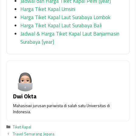
Jadwal dan Harga Tiket Kapal Pelni [year]
Harga Tiket Kapal Umsini
Harga Tiket Kapal Laut Surabaya Lombok
Harga Tiket Kapal Laut Surabaya Bali
Jadwal & Harga Tiket Kapal Laut Banjarmasin
Surabaya [year]
Dwi Okta
Mahasiswi jurusan pariwista di salah satu Universitas di
Indonesia.
Kategori
Tiket Kapal
Travel Semarang Jepara