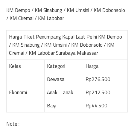
KM Dempo / KM Sinabung / KM Umsini / KM Dobonsolo
/ KM Ciremai / KM Labobar
Harga Tiket Penumpang Kapal Laut Pelni KM Dempo
/ KM Sinabung / KM Umsini / KM Dobonsolo / KM
Ciremai / KM Labobar Surabaya Makassar
Kelas
Kategori
Harga
Dewasa
Rp276.500
Ekonomi
Anak – anak
Rp212.500
Bayi
Rp44.500
Note :