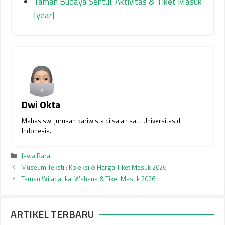
Taman Budaya Sentul: Aktivitas & Tiket Masuk
[year]
Dwi Okta
Mahasiswi jurusan pariwista di salah satu Universitas di
Indonesia.
Kategori
Jawa Barat
Museum Tekstil: Koleksi & Harga Tiket Masuk 2026
Taman Wiladatika: Wahana & Tiket Masuk 2026
ARTIKEL TERBARU