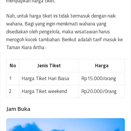
menyiapkan harga tiket.
Nah, untuk harga tiket ini tidak termasuk dengan naik
wahana. Bagi yang ingin menikmati wahana yang
disediakan oleh pengelola, maka wisatawan harus
merogoh kocek tambahan. Berikut adalah tarif masuk ke
Taman Kiara Artha :
No
Jenis Tiket
Harga
1
Harga Tiket Hari Biasa
Rp15.000/orang
2
Harga Tiket weekend
Rp20.000/0rang
Jam Buka