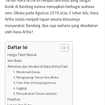
Taman Kiara Artha ini menjadi destinasi yang sangat
ikonik di Bandung karena menyajikan berbagai wahana
seru. Dibuka pada Agustus 2019 atau 3 tahun lalu, Kiara
Artha selalu menjadi tujuan wisata khususnya
masyarakat Bandung. Apa saja wahana yang disediakan
oleh Kiara Artha?
Daftar Isi
Harga Tiket Masuk
Jam Buka
Aktivitas dan Atraksi di Kiara Artha Park
1. Menikmati Danau
2. Mengunjungi Taman Asia Afrika
3. Foto-foto di Kampung Korea
4. Jogging
5. Menyaksikan Taman Lampion
Fasilitas