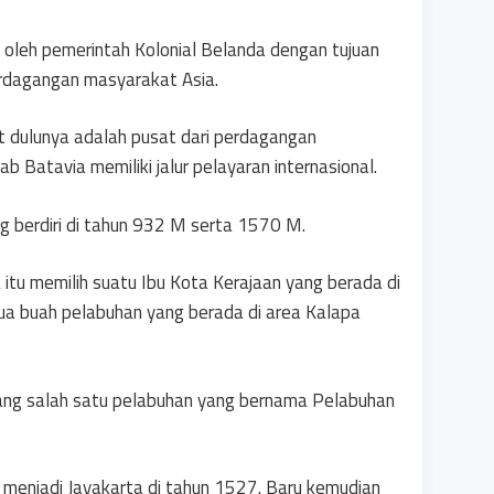
 oleh pemerintah Kolonial Belanda dengan tujuan
rdagangan masyarakat Asia.
t dulunya adalah pusat dari perdagangan
b Batavia memiliki jalur pelayaran internasional.
g berdiri di tahun 932 M serta 1570 M.
itu memilih suatu Ibu Kota Kerajaan yang berada di
dua buah pelabuhan yang berada di area Kalapa
ang salah satu pelabuhan yang bernama Pelabuhan
menjadi Jayakarta di tahun 1527. Baru kemudian