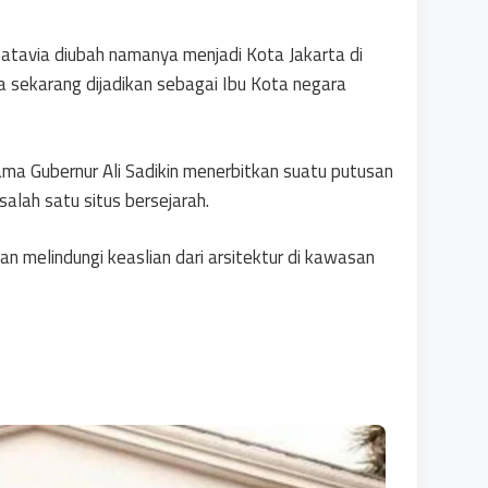
tavia diubah namanya menjadi Kota Jakarta di
a sekarang dijadikan sebagai Ibu Kota negara
ama Gubernur Ali Sadikin menerbitkan suatu putusan
alah satu situs bersejarah.
an melindungi keaslian dari arsitektur di kawasan