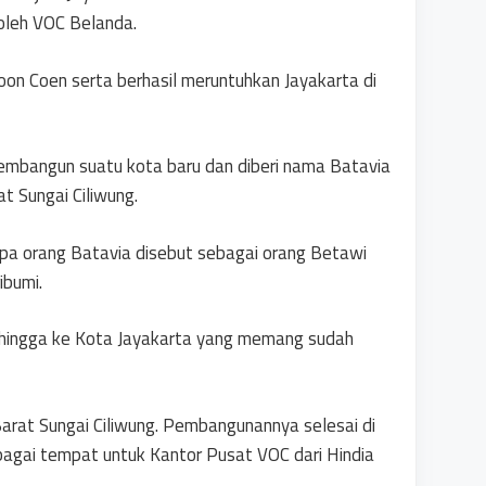
oleh VOC Belanda.
Zoon Coen serta berhasil meruntuhkan Jayakarta di
embangun suatu kota baru dan diberi nama Batavia
t Sungai Ciliwung.
pa orang Batavia disebut sebagai orang Betawi
ibumi.
i hingga ke Kota Jayakarta yang memang sudah
 Barat Sungai Ciliwung. Pembangunannya selesai di
bagai tempat untuk Kantor Pusat VOC dari Hindia