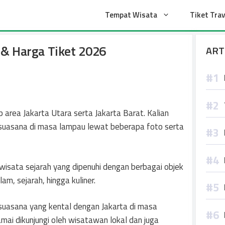
t
Tempat Wisata
Tiket Trav
k & Harga Tiket 2026
ART
area Jakarta Utara serta Jakarta Barat. Kalian
suasana di masa lampau lewat beberapa foto serta
wisata sejarah yang dipenuhi dengan berbagai objek
am, sejarah, hingga kuliner.
i suasana yang kental dengan Jakarta di masa
amai dikunjungi oleh wisatawan lokal dan juga