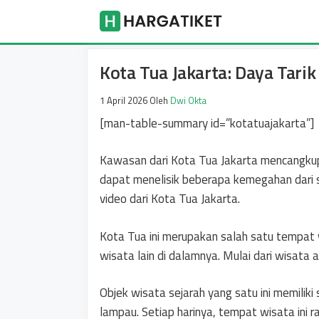
Langsung
Harga Tike
ke
isi
Kota Tua Jakarta: Daya Tari
1 April 2026
Oleh
Dwi Okta
[man-table-summary id=”kotatuajakarta”]
Kawasan dari Kota Tua Jakarta mencangkup 
dapat menelisik beberapa kemegahan dari 
video dari Kota Tua Jakarta.
Kota Tua ini merupakan salah satu tempat 
wisata lain di dalamnya. Mulai dari wisata al
Objek wisata sejarah yang satu ini memilik
lampau. Setiap harinya, tempat wisata ini r