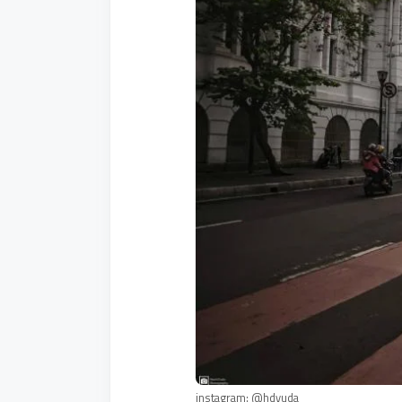
instagram: @hdyuda