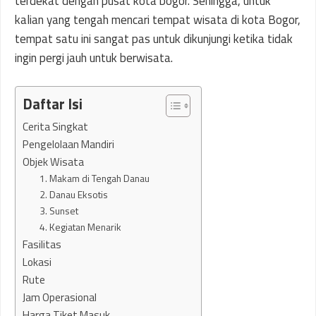
terdekat dengan pusat kota bogor. Sehingga, untuk
kalian yang tengah mencari tempat wisata di kota Bogor,
tempat satu ini sangat pas untuk dikunjungi ketika tidak
ingin pergi jauh untuk berwisata.
Daftar Isi
Cerita Singkat
Pengelolaan Mandiri
Objek Wisata
1. Makam di Tengah Danau
2. Danau Eksotis
3. Sunset
4. Kegiatan Menarik
Fasilitas
Lokasi
Rute
Jam Operasional
Harga Tiket Masuk