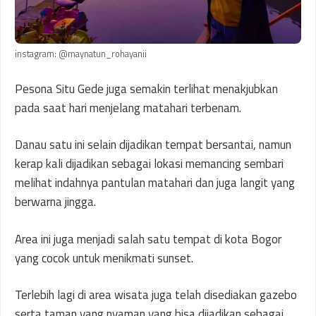
instagram: @maynatun_rohayanii
Pesona Situ Gede juga semakin terlihat menakjubkan
pada saat hari menjelang matahari terbenam.
Danau satu ini selain dijadikan tempat bersantai, namun
kerap kali dijadikan sebagai lokasi memancing sembari
melihat indahnya pantulan matahari dan juga langit yang
berwarna jingga.
Area ini juga menjadi salah satu tempat di kota Bogor
yang cocok untuk menikmati sunset.
Terlebih lagi di area wisata juga telah disediakan gazebo
serta taman yang nyaman yang bisa dijadikan sebagai