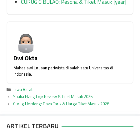
CURUG CIBULAO: Pesona & Tiket Masuk [year]
Dwi Okta
Mahasiswi jurusan pariwista di salah satu Universitas di
Indonesia.
Kategori
Jawa Barat
Suaka Elang Loji: Review & Tiket Masuk 2026
Curug Hordeng: Daya Tarik & Harga Tiket Masuk 2026
ARTIKEL TERBARU