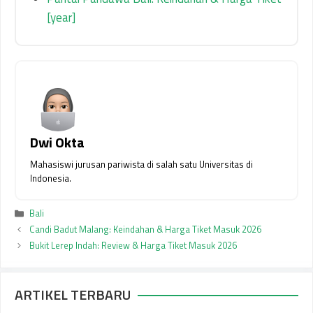
[year]
Dwi Okta
Mahasiswi jurusan pariwista di salah satu Universitas di
Indonesia.
Kategori
Bali
Candi Badut Malang: Keindahan & Harga Tiket Masuk 2026
Bukit Lerep Indah: Review & Harga Tiket Masuk 2026
ARTIKEL TERBARU