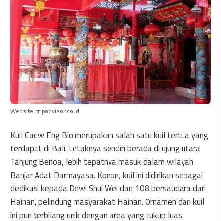
Website: tripadvisor.co.id
Kuil Caow Eng Bio merupakan salah satu kuil tertua yang
terdapat di Bali. Letaknya sendiri berada di ujung utara
Tanjung Benoa, lebih tepatnya masuk dalam wilayah
Banjar Adat Darmayasa. Konon, kuil ini didirikan sebagai
dedikasi kepada Dewi Shui Wei dan 108 bersaudara dari
Hainan, pelindung masyarakat Hainan. Ornamen dari kuil
ini pun terbilang unik dengan area yang cukup luas.