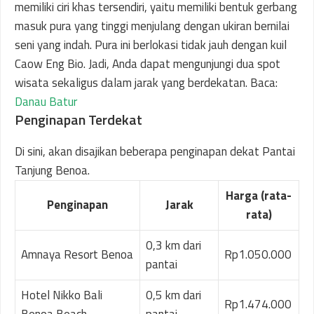
memiliki ciri khas tersendiri, yaitu memiliki bentuk gerbang
masuk pura yang tinggi menjulang dengan ukiran bernilai
seni yang indah. Pura ini berlokasi tidak jauh dengan kuil
Caow Eng Bio. Jadi, Anda dapat mengunjungi dua spot
wisata sekaligus dalam jarak yang berdekatan. Baca:
Danau Batur
Penginapan Terdekat
Di sini, akan disajikan beberapa penginapan dekat Pantai
Tanjung Benoa.
Harga (rata-
Penginapan
Jarak
rata)
0,3 km dari
Amnaya Resort Benoa
Rp1.050.000
pantai
Hotel Nikko Bali
0,5 km dari
Rp1.474.000
Benoa Beach
pantai