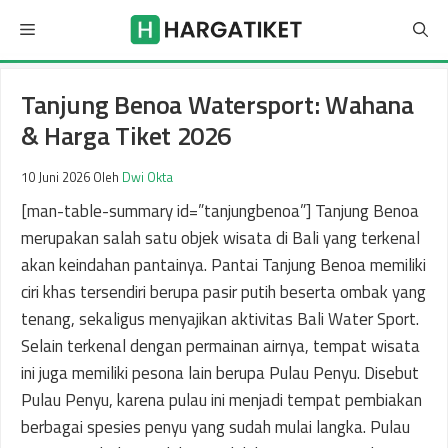
Langsung
Menu
ke
isi
Tanjung Benoa Watersport: Wahana
& Harga Tiket 2026
10 Juni 2026
Oleh
Dwi Okta
[man-table-summary id=”tanjungbenoa”] Tanjung Benoa
merupakan salah satu objek wisata di Bali yang terkenal
akan keindahan pantainya. Pantai Tanjung Benoa memiliki
ciri khas tersendiri berupa pasir putih beserta ombak yang
tenang, sekaligus menyajikan aktivitas Bali Water Sport.
Selain terkenal dengan permainan airnya, tempat wisata
ini juga memiliki pesona lain berupa Pulau Penyu. Disebut
Pulau Penyu, karena pulau ini menjadi tempat pembiakan
berbagai spesies penyu yang sudah mulai langka. Pulau