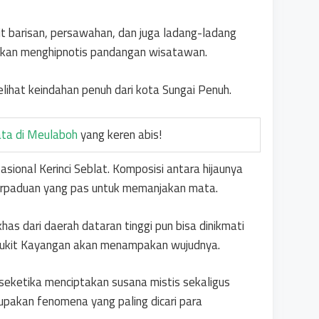
 barisan, persawahan, dan juga ladang-ladang
 akan menghipnotis pandangan wisatawan.
lihat keindahan penuh dari kota Sungai Penuh.
ta di Meulaboh
yang keren abis!
sional Kerinci Seblat. Komposisi antara hijaunya
perpaduan yang pas untuk memanjakan mata.
has dari daerah dataran tinggi pun bisa dinikmati
ri Bukit Kayangan akan menampakan wujudnya.
eketika menciptakan susana mistis sekaligus
upakan fenomena yang paling dicari para