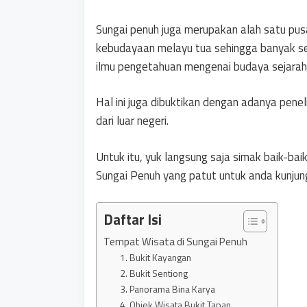
Sungai penuh juga merupakan alah satu pu
kebudayaan melayu tua sehingga banyak seka
ilmu pengetahuan mengenai budaya sejarah
Hal ini juga dibuktikan dengan adanya penel
dari luar negeri.
Untuk itu, yuk langsung saja simak baik-b
Sungai Penuh yang patut untuk anda kunjung
Daftar Isi
Tempat Wisata di Sungai Penuh
1. Bukit Kayangan
2. Bukit Sentiong
3. Panorama Bina Karya
4. Objek Wisata Bukit Tapan