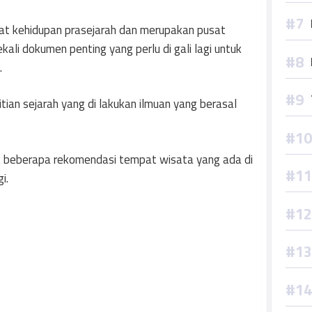
sat kehidupan prasejarah dan merupakan pusat
li dokumen penting yang perlu di gali lagi untuk
.
itian sejarah yang di lakukan ilmuan yang berasal
aik beberapa rekomendasi tempat wisata yang ada di
i.