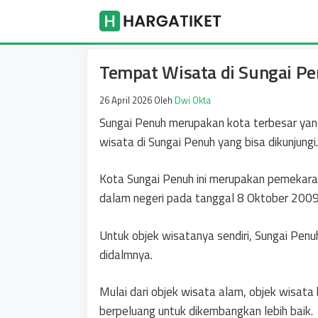
Langsung
Harga Tike
ke
isi
Tempat Wisata di Sungai P
26 April 2026
Oleh
Dwi Okta
Sungai Penuh merupakan kota terbesar yang 
wisata di Sungai Penuh yang bisa dikunjungi.
Kota Sungai Penuh ini merupakan pemekaran
dalam negeri pada tanggal 8 Oktober 2009
Untuk objek wisatanya sendiri, Sungai Pen
didalmnya.
Mulai dari objek wisata alam, objek wisata
berpeluang untuk dikembangkan lebih baik.