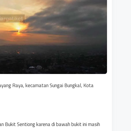
layang Raya, kecamatan Sungai Bungkal, Kota
n Bukit Sentiong karena di bawah bukit ini masih