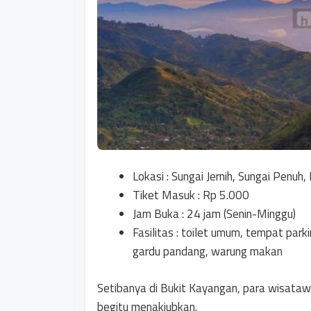
Lokasi :
Sungai Jernih, Sungai Penuh,
Tiket Masuk : Rp 5.000
Jam Buka : 24 jam (Senin-Minggu)
Fasilitas : toilet umum, tempat pa
gardu pandang, warung makan
Setibanya di Bukit Kayangan, para wisataw
begitu menakjubkan.