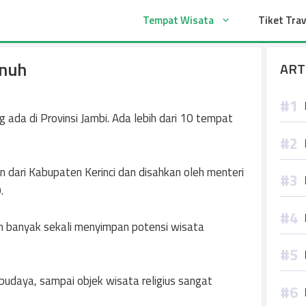
t
Tempat Wisata
Tiket Trav
enuh
ART
ada di Provinsi Jambi. Ada lebih dari 10 tempat
 dari Kabupaten Kerinci dan disahkan oleh menteri
.
uh banyak sekali menyimpan potensi wisata
 budaya, sampai objek wisata religius sangat