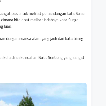
.
 sangat pas untuk melihat pemandangan kota Sunai
 dimana kita apat melihat indahnya kota Sunga
g luas.
an dengan nuansa alam yang jauh dari kata bising
an kehadiran keindahan Bukit Sentiong yang sangat