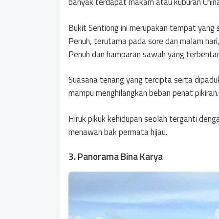
banyak terdapat makam atau kuburan China
Bukit Sentiong ini merupakan tempat yang
Penuh, terutama pada sore dan malam hari,
Penuh dan hamparan sawah yang terbentan
Suasana tenang yang tercipta serta dipaduk
mampu menghilangkan beban penat pikiran.
Hiruk pikuk kehidupan seolah terganti deng
menawan bak permata hijau.
3. Panorama Bina Karya