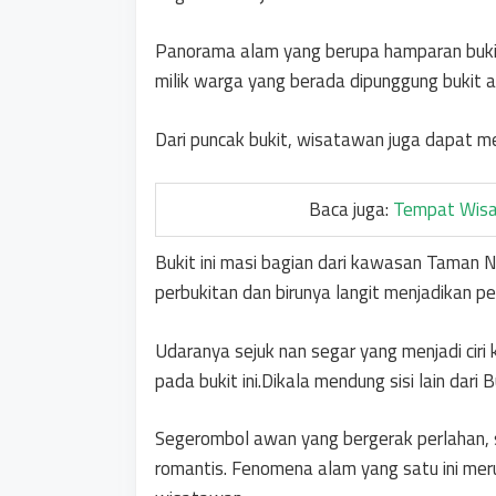
Panorama alam yang berupa hamparan bukit
milik warga yang berada dipunggung bukit
Dari puncak bukit, wisatawan juga dapat me
Baca juga:
Tempat Wisa
Bukit ini masi bagian dari kawasan Taman Na
perbukitan dan birunya langit menjadikan 
Udaranya sejuk nan segar yang menjadi ciri k
pada bukit ini.Dikala mendung sisi lain da
Segerombol awan yang bergerak perlahan, s
romantis. Fenomena alam yang satu ini mer