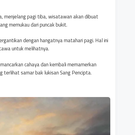
 menjelang pagi tiba, wisatawan akan dibuat
ang memukau dari puncak bukit.
ergantikan dengan hangatnya matahari pagi. Hal ini
tawa untuk melihatnya.
 memancarkan cahaya dan kembali memamerkan
g terlihat samar bak lukisan Sang Pencipta.