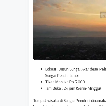
Lokasi : Dusun Sungai Akar desa Pe
Sungai Penuh, Jambi
Tiket Masuk : Rp 5.000
Jam Buka : 24 jam (Senin-Minggu)
Tempat wisata di Sungai Penuh ini dinamaka