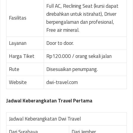
Full AC, Reclining Seat (kursi dapat
direbahkan untuk istirahat), Driver
Fasilitas
berpengalaman dan profesional,
Free air mineral.
Layanan
Door to door.
Harga Tiket
Rp120.000 / orang sekali jalan
Rute
Disesuaikan penumpang.
Website
dwi-travel.com
Jadwal Keberangkatan Travel Pertama
Jadwal Keberangkatan Dwi Travel
Dari Surabaya
Dari Jember