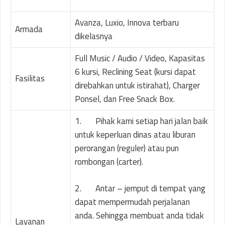
Avanza, Luxio, Innova terbaru
Armada
dikelasnya
Full Music / Audio / Video, Kapasitas
6 kursi, Reclining Seat (kursi dapat
Fasilitas
direbahkan untuk istirahat), Charger
Ponsel, dan Free Snack Box.
1. Pihak kami setiap hari jalan baik
untuk keperluan dinas atau liburan
perorangan (reguler) atau pun
rombongan (carter).
2. Antar – jemput di tempat yang
dapat mempermudah perjalanan
anda. Sehingga membuat anda tidak
Layanan