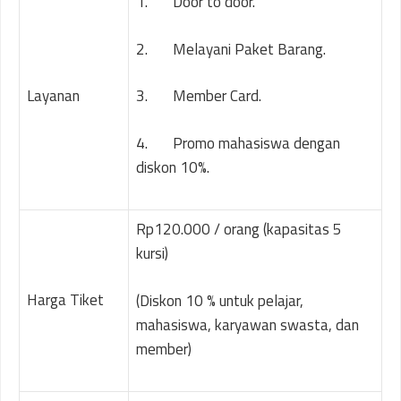
1. Door to door.
2. Melayani Paket Barang.
Layanan
3. Member Card.
4. Promo mahasiswa dengan
diskon 10%.
Rp120.000 / orang (kapasitas 5
kursi)
Harga Tiket
(Diskon 10 % untuk pelajar,
mahasiswa, karyawan swasta, dan
member)