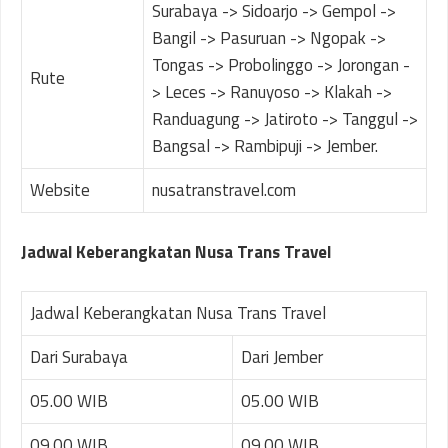
Surabaya -> Sidoarjo -> Gempol ->
Bangil -> Pasuruan -> Ngopak ->
Tongas -> Probolinggo -> Jorongan -
Rute
> Leces -> Ranuyoso -> Klakah ->
Randuagung -> Jatiroto -> Tanggul ->
Bangsal -> Rambipuji -> Jember.
Website
nusatranstravel.com
Jadwal Keberangkatan Nusa Trans Travel
Jadwal Keberangkatan Nusa Trans Travel
Dari Surabaya
Dari Jember
05.00 WIB
05.00 WIB
09.00 WIB
09.00 WIB