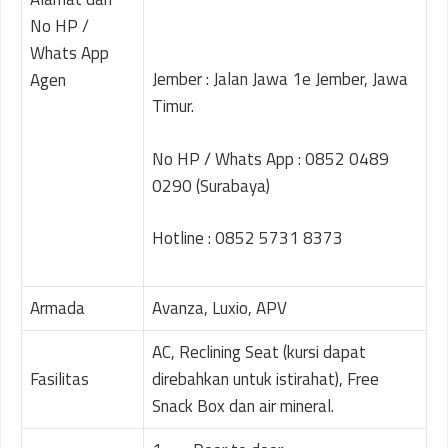
No HP /
Whats App
Jember : Jalan Jawa 1e Jember, Jawa
Agen
Timur.
No HP / Whats App : 0852 0489
0290 (Surabaya)
Hotline : 0852 5731 8373
Armada
Avanza, Luxio, APV
AC, Reclining Seat (kursi dapat
Fasilitas
direbahkan untuk istirahat), Free
Snack Box dan air mineral.