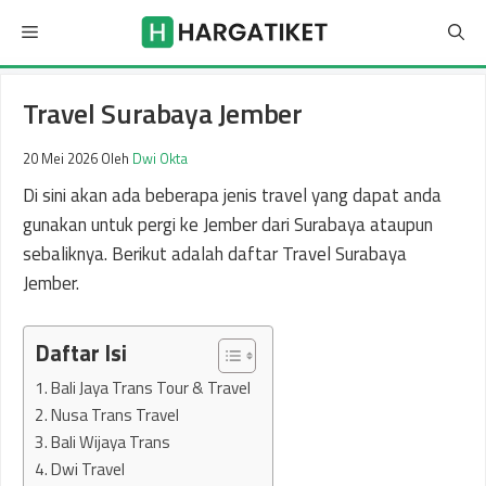
Langsung
Menu
ke
isi
Travel Surabaya Jember
20 Mei 2026
Oleh
Dwi Okta
Di sini akan ada beberapa jenis travel yang dapat anda
gunakan untuk pergi ke Jember dari Surabaya ataupun
sebaliknya. Berikut adalah daftar Travel Surabaya
Jember.
Daftar Isi
1. Bali Jaya Trans Tour & Travel
2. Nusa Trans Travel
3. Bali Wijaya Trans
4. Dwi Travel