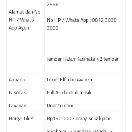
2556
Alamat dan No
HP / Whats
No HP / Whats App : 0812 3038
App Agen
3005
Jember : Jalan Karimata 42 Jember
Armada
Luxio, Elf, dan Avanza.
Fasilitas
Full AC dan Full musik.
Layanan
Door to door.
Harga Tiket
Rp150.000 / orang sekali jalan
Surabaya -> Bandara Juanda ->