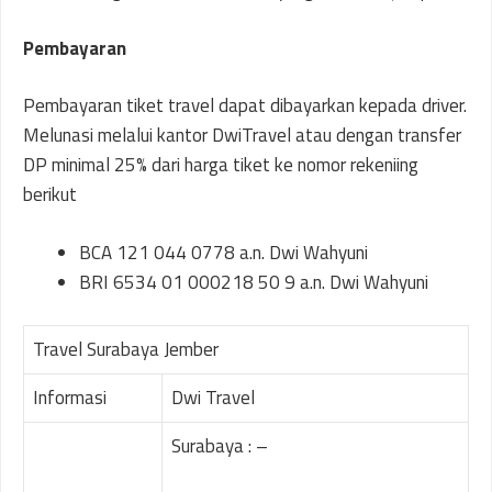
Pembayaran
Pembayaran tiket travel dapat dibayarkan kepada driver.
Melunasi melalui kantor DwiTravel atau dengan transfer
DP minimal 25% dari harga tiket ke nomor rekeniing
berikut
BCA 121 044 0778 a.n. Dwi Wahyuni
BRI 6534 01 000218 50 9 a.n. Dwi Wahyuni
Travel Surabaya Jember
Informasi
Dwi Travel
Surabaya : –