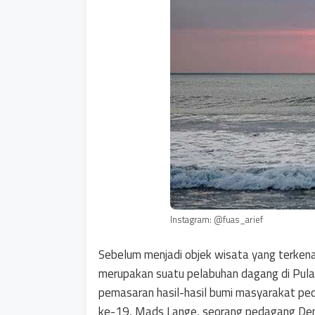
Instagram: @fuas_arief
Sebelum menjadi objek wisata yang terkenal
merupakan suatu pelabuhan dagang di Pulau
pemasaran hasil-hasil bumi masyarakat ped
ke-19, Mads Lange, seorang pedagang Denm