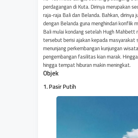
perdagangan di Kuta. Dirinya merupakan seo
raja-raja Bali dan Belanda. Bahkan, dirinya 
dengan Belanda guna menghindari konflik m
Bali mulai kondang setelah Hugh Mahbett 
tersebut berisi ajakan kepada masyarakat s
menunjang perkembangan kunjungan wisata k
pengembangan fasilitas kian marak. Hingga
hingga tempat hiburan makin meningkat.
Objek
1. Pasir Putih