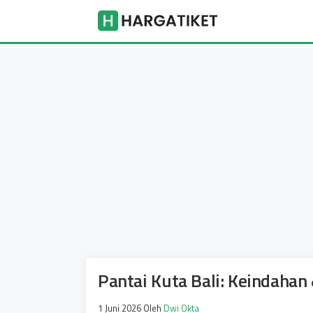
Langsung
Harga Tike
ke
isi
Pantai Kuta Bali: Keindahan
1 Juni 2026
Oleh
Dwi Okta