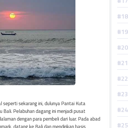
 seperti sekarang ini, dulunya Pantai Kuta
 Bali. Pelabuhan dagang ini menjadi pusat
alaman dengan para pembeli dari luar. Pada abad
ark, datang ke Bali dan mendirikan basis