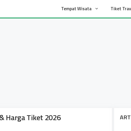
t
Tempat Wisata
Tiket Trav
 & Harga Tiket 2026
ART