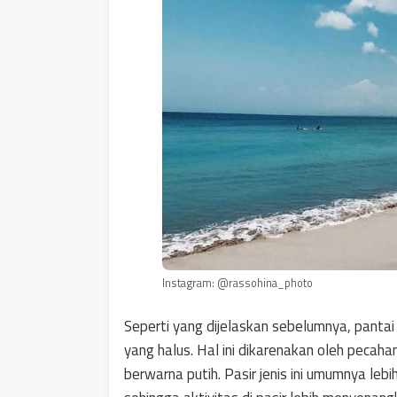
Instagram: @rassohina_photo
Seperti yang dijelaskan sebelumnya, pantai 
yang halus. Hal ini dikarenakan oleh pecaha
berwarna putih. Pasir jenis ini umumnya leb