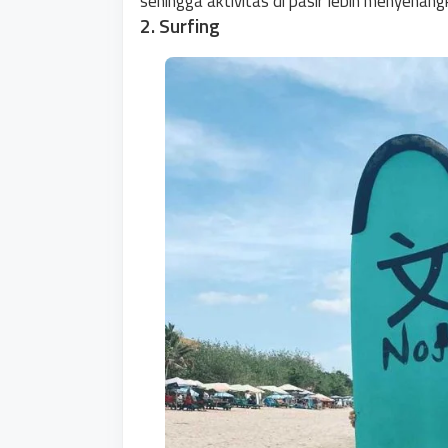
sehingga aktivitas di pasir lebih menyenan
2. Surfing