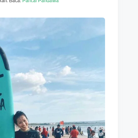
gkan. Baca:
Pantai Pandawa