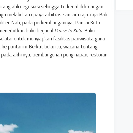
rang ahli negosiasi sehingga terkenal di kalangan
juga melakukan upaya arbitrase antara raja-raja Bali
iliter. Nah, pada perkembangannya, Pantai Kuta
menerbitkan buku berjudul
Praise to Kuta
. Buku
ekitar untuk menyiapkan fasilitas pariwisata guna
e pantai ini. Berkat buku itu, wacana tentang
 pada akhirnya, pembangunan penginapan, restoran,