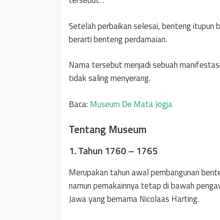
tersebut. .
Setelah perbaikan selesai, benteng itupun
berarti benteng perdamaian.
Nama tersebut menjadi sebuah manifestas
tidak saling menyerang.
Baca:
Museum De Mata Jogja
Tentang Museum
1. Tahun 1760 – 1765
Merupakan tahun awal pembangunan benten
namun pemakainnya tetap di bawah pengawa
Jawa yang bernama Nicolaas Harting.