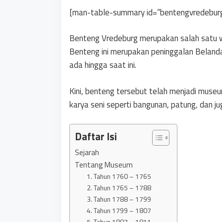
[man-table-summary id=”bentengvredebur
Benteng Vredeburg merupakan salah satu wi
Benteng ini merupakan peninggalan Belanda
ada hingga saat ini.
Kini, benteng tersebut telah menjadi mus
karya seni seperti bangunan, patung, dan j
Daftar Isi
Sejarah
Tentang Museum
1. Tahun 1760 – 1765
2. Tahun 1765 – 1788
3. Tahun 1788 – 1799
4. Tahun 1799 – 1807
5. Tahun 1807 – 1811