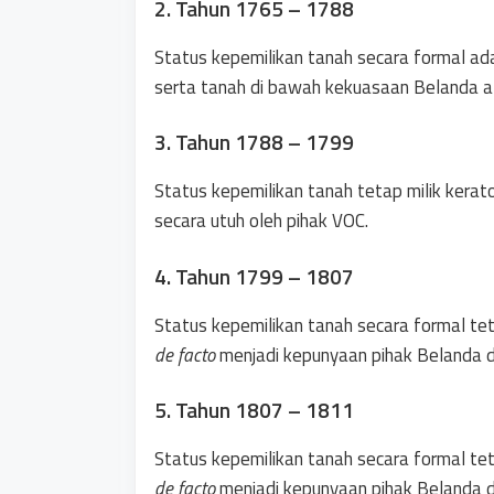
2. Tahun 1765 – 1788
Status kepemilikan tanah secara formal ad
serta tanah di bawah kekuasaan Belanda at
3. Tahun 1788 – 1799
Status kepemilikan tanah tetap milik kerato
secara utuh oleh pihak VOC.
4. Tahun 1799 – 1807
Status kepemilikan tanah secara formal te
de facto
menjadi kepunyaan pihak Belanda 
5. Tahun 1807 – 1811
Status kepemilikan tanah secara formal te
de facto
menjadi kepunyaan pihak Belanda 