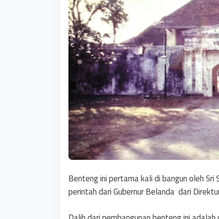
Benteng ini pertama kali di bangun oleh S
perintah dari Gubernur Belanda dari Direktu
Dalih dari pembangunan benteng ini adalah