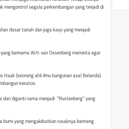
uk mengontrol segala perkembangan yang terjadi di
han dasar tanah dan juga kayu yang menjadi
a yang bernama W.H. van Ossenberg meminta agar
ans Haak (seorang ahli ilmu bangunan asal Belanda).
embangun keraton.
 dan diganti nama menjadi “Rustenberg” yang
pa bumi yang mengakibatkan rusaknya benteng