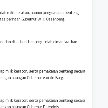
alah milik keraton, namun penguasaan benteng
as perintah Gubernur W.H. Ossenberg.
n, dan di kala ini benteng telah dimanfaatkan
tap milik keraton, serta pemakaian benteng secara
dengan naungan Gubernur van de Burg.
tap milik keraton, serta pemakaian benteng secara
dengan naungan Gubernur Daendels.