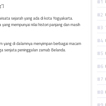
g”]
sata sejarah yang ada di kota Yogyakarta.
 yang mempunyai nilai histori panjang dan masih
eum yang di dalamnya menyimpan berbagai macam
uga senjata peninggalan zamab Belanda.