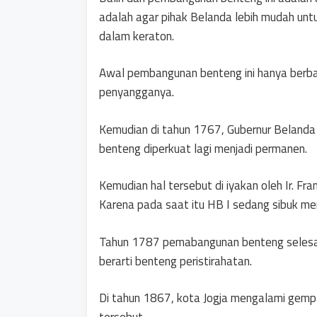
adalah agar pihak Belanda lebih mudah unt
dalam keraton.
Awal pembangunan benteng ini hanya berba
penyangganya.
Kemudian di tahun 1767, Gubernur Beland
benteng diperkuat lagi menjadi permanen.
Kemudian hal tersebut di iyakan oleh Ir. Fr
Karena pada saat itu HB I sedang sibuk m
Tahun 1787 pemabangunan benteng selesai
berarti benteng peristirahatan.
Di tahun 1867, kota Jogja mengalami gem