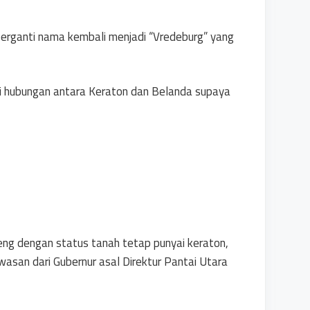
 berganti nama kembali menjadi “Vredeburg” yang
i hubungan antara Keraton dan Belanda supaya
g dengan status tanah tetap punyai keraton,
san dari Gubernur asal Direktur Pantai Utara