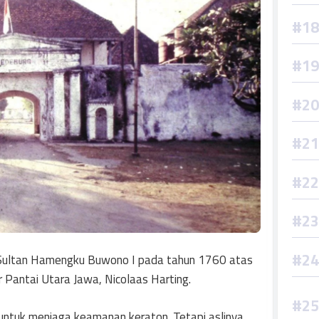
ri Sultan Hamengku Buwono I pada tahun 1760 atas
r Pantai Utara Jawa, Nicolaas Harting.
 untuk menjaga keamanan keraton. Tetapi aslinya