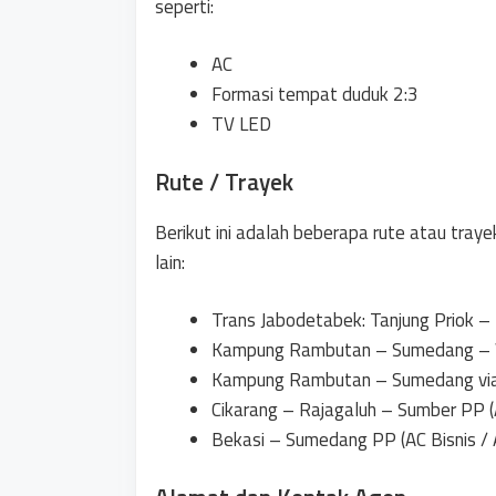
seperti:
AC
Formasi tempat duduk 2:3
TV LED
Rute / Trayek
Berikut ini adalah beberapa rute atau traye
lain:
Trans Jabodetabek: Tanjung Priok – 
Kampung Rambutan – Sumedang – W
Kampung Rambutan – Sumedang via T
Cikarang – Rajagaluh – Sumber PP (
Bekasi – Sumedang PP (AC Bisnis / 