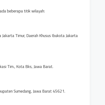
da beberapa titik wilayah:
a Jakarta Timur, Daerah Khusus Ibukota Jakarta
ekasi Tim., Kota Bks, Jawa Barat.
Kabupaten Sumedang, Jawa Barat 45621.