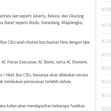
antara lain seperti Jakarta, Bekasi, dan Cikarang
awa Barat seperti Wado, Sumedang, Majalengka,
Bus CBU ialah chassis bus buatan Hino dengan tipe
s AC Patas Executive, AC Bisnis, serta AC Ekonomi.
 / tiket Bus CBU, biasanya akan dilakukan secara
tuk melakukan pemesanan terlebih dahulu.
aka kalian akan mendapatkan beberapa fasilitas