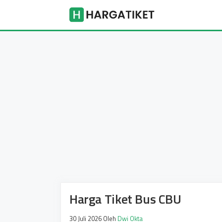
Langsung
Harga Tike
ke
isi
Harga Tiket Bus CBU
30 Juli 2026
Oleh
Dwi Okta