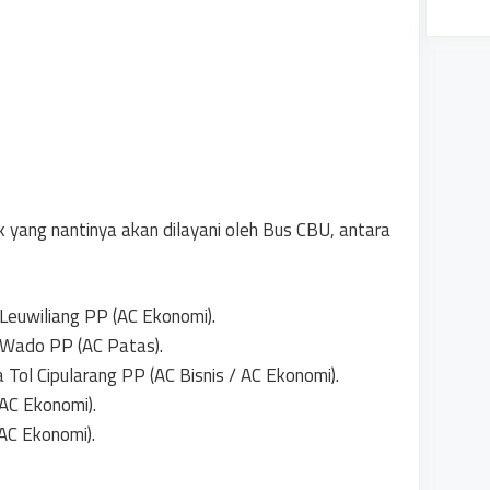
k yang nantinya akan dilayani oleh Bus CBU, antara
Leuwiliang PP (AC Ekonomi).
ado PP (AC Patas).
ol Cipularang PP (AC Bisnis / AC Ekonomi).
AC Ekonomi).
AC Ekonomi).