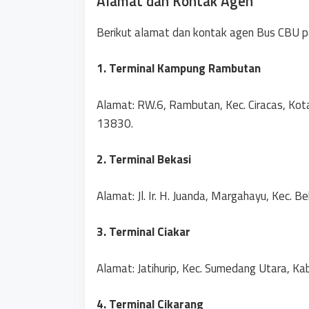
Alamat dan Kontak Agen
Berikut alamat dan kontak agen Bus CBU pa
1. Terminal Kampung Rambutan
Alamat: RW.6, Rambutan, Kec. Ciracas, Kot
13830.
2. Terminal Bekasi
Alamat: Jl. Ir. H. Juanda, Margahayu, Kec. B
3. Terminal Ciakar
Alamat: Jatihurip, Kec. Sumedang Utara, 
4. Terminal Cikarang