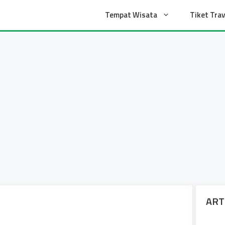
t
Tempat Wisata
Tiket Trav
ART