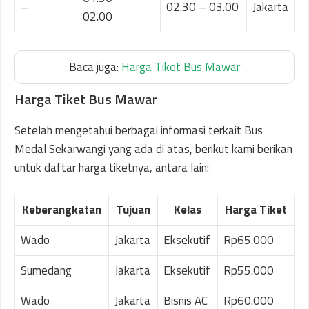
–
02.30 – 03.00
Jakarta
02.00
Baca juga:
Harga Tiket Bus Mawar
Harga Tiket Bus Mawar
Setelah mengetahui berbagai informasi terkait Bus
Medal Sekarwangi yang ada di atas, berikut kami berikan
untuk daftar harga tiketnya, antara lain:
Keberangkatan
Tujuan
Kelas
Harga Tiket
Wado
Jakarta
Eksekutif
Rp65.000
Sumedang
Jakarta
Eksekutif
Rp55.000
Wado
Jakarta
Bisnis AC
Rp60.000