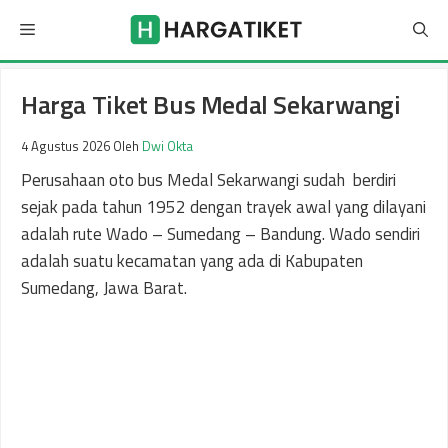
Langsung
Menu
ke
isi
Harga Tiket Bus Medal Sekarwangi
4 Agustus 2026
Oleh
Dwi Okta
Perusahaan oto bus Medal Sekarwangi sudah berdiri
sejak pada tahun 1952 dengan trayek awal yang dilayani
adalah rute Wado – Sumedang – Bandung. Wado sendiri
adalah suatu kecamatan yang ada di Kabupaten
Sumedang, Jawa Barat.