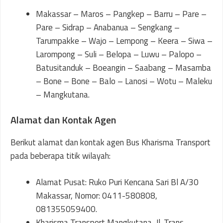
Makassar – Maros – Pangkep – Barru – Pare –
Pare – Sidrap – Anabanua – Sengkang –
Tarumpakke – Wajo – Lempong – Keera – Siwa –
Larompong – Suli – Belopa – Luwu – Palopo –
Batusitanduk – Boeangin – Saabang – Masamba
– Bone – Bone – Balo – Lanosi – Wotu – Maleku
– Mangkutana.
Alamat dan Kontak Agen
Berikut alamat dan kontak agen Bus Kharisma Transport
pada beberapa titik wilayah:
Alamat Pusat: Ruko Puri Kencana Sari Bl A/30
Makassar, Nomor: 0411-580808,
081355059400.
Kharisma Transport Mangkutana, Jl. Trans