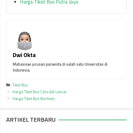
Harga Tiket Bus Putra Jaya
Dwi Okta
Mahasiswi jurusan pariwista di salah satu Universitas di
Indonesia.
Kategori
Tiket Bus
Harga Tiket Bus Citra Adi Lancar
Harga Tiket Bus Borlindo
ARTIKEL TERBARU