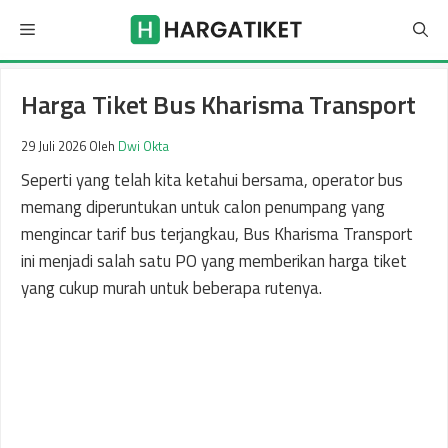
Langsung
Menu
ke
isi
Harga Tiket Bus Kharisma Transport
29 Juli 2026
Oleh
Dwi Okta
Seperti yang telah kita ketahui bersama, operator bus
memang diperuntukan untuk calon penumpang yang
mengincar tarif bus terjangkau, Bus Kharisma Transport
ini menjadi salah satu PO yang memberikan harga tiket
yang cukup murah untuk beberapa rutenya.