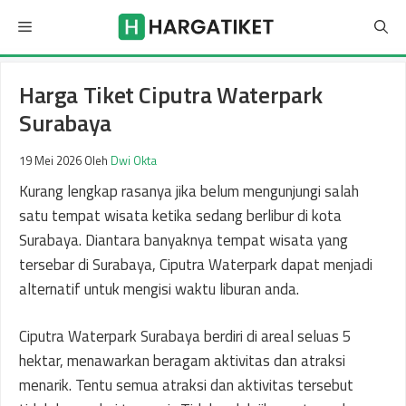
Langsung
Menu
ke
isi
Harga Tiket Ciputra Waterpark
Surabaya
19 Mei 2026
Oleh
Dwi Okta
Kurang lengkap rasanya jika belum mengunjungi salah
satu tempat wisata ketika sedang berlibur di kota
Surabaya. Diantara banyaknya tempat wisata yang
tersebar di Surabaya, Ciputra Waterpark dapat menjadi
alternatif untuk mengisi waktu liburan anda.
Ciputra Waterpark Surabaya berdiri di areal seluas 5
hektar, menawarkan beragam aktivitas dan atraksi
menarik. Tentu semua atraksi dan aktivitas tersebut