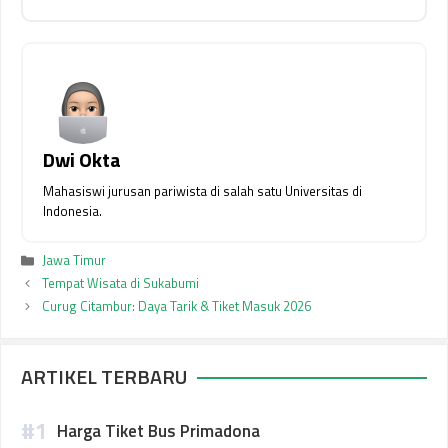
Dwi Okta
Mahasiswi jurusan pariwista di salah satu Universitas di
Indonesia.
Kategori
Jawa Timur
Tempat Wisata di Sukabumi
Curug Citambur: Daya Tarik & Tiket Masuk 2026
ARTIKEL TERBARU
Harga Tiket Bus Primadona