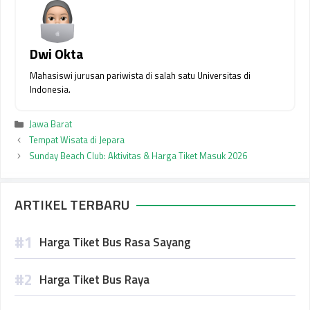
Dwi Okta
Mahasiswi jurusan pariwista di salah satu Universitas di
Indonesia.
Kategori
Jawa Barat
Tempat Wisata di Jepara
Sunday Beach Club: Aktivitas & Harga Tiket Masuk 2026
ARTIKEL TERBARU
Harga Tiket Bus Rasa Sayang
Harga Tiket Bus Raya