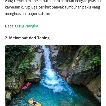
yang terdiri dari aneka batu alam nampak dengan jelas. Di
kawasan curug juga terlihat banyak tumbuhan pakis yang
menghiasi air terjun satu ini.
Baca:
Curug Nangka
2. Melompat dari Tebing