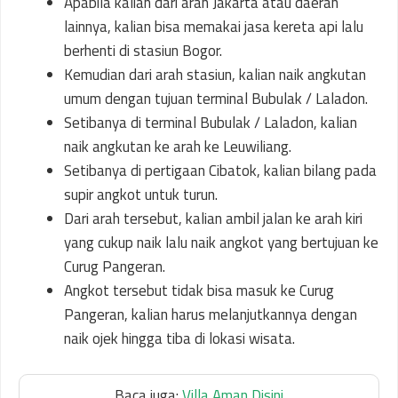
Apabila kalian dari arah Jakarta atau daerah
lainnya, kalian bisa memakai jasa kereta api lalu
berhenti di stasiun Bogor.
Kemudian dari arah stasiun, kalian naik angkutan
umum dengan tujuan terminal Bubulak / Laladon.
Setibanya di terminal Bubulak / Laladon, kalian
naik angkutan ke arah ke Leuwiliang.
Setibanya di pertigaan Cibatok, kalian bilang pada
supir angkot untuk turun.
Dari arah tersebut, kalian ambil jalan ke arah kiri
yang cukup naik lalu naik angkot yang bertujuan ke
Curug Pangeran.
Angkot tersebut tidak bisa masuk ke Curug
Pangeran, kalian harus melanjutkannya dengan
naik ojek hingga tiba di lokasi wisata.
Baca juga:
Villa Aman Disini