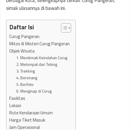
berbagai kota, selengkapnya terkait Curug Pangeran,
simak ulasannya di bawah ini.
Daftar Isi
Curug Pangeran
Mitos & Misteri Curug Pangeran
Objek Wisata
1. Menikmati Keindahan Curug
2. Melompat dari Tebing
3. Trekking
4. Berenang
5. Berfoto
6. Menginap di Curug
Fasilitas
Lokasi
Rute Kendaraan Umum
Harga Tiket Masuk
Jam Operasional