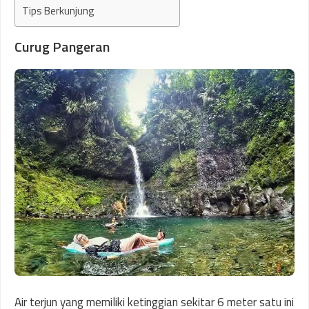
Tips Berkunjung
Curug Pangeran
Air terjun yang memiliki ketinggian sekitar 6 meter satu ini