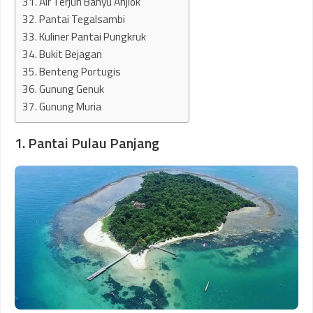
31. Air Terjun Banyu Anjlok
32. Pantai Tegalsambi
33. Kuliner Pantai Pungkruk
34. Bukit Bejagan
35. Benteng Portugis
36. Gunung Genuk
37. Gunung Muria
1. Pantai Pulau Panjang