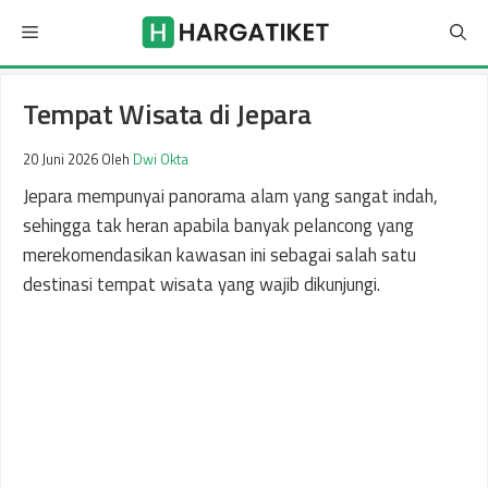
Langsung
Menu
ke
isi
Tempat Wisata di Jepara
20 Juni 2026
Oleh
Dwi Okta
Jepara mempunyai panorama alam yang sangat indah,
sehingga tak heran apabila banyak pelancong yang
merekomendasikan kawasan ini sebagai salah satu
destinasi tempat wisata yang wajib dikunjungi.