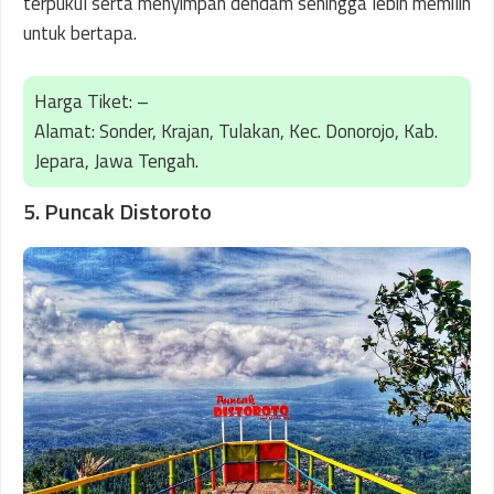
terpukul serta menyimpan dendam sehingga lebih memilih
untuk bertapa.
Harga Tiket: –
Alamat: Sonder, Krajan, Tulakan, Kec. Donorojo, Kab.
Jepara, Jawa Tengah.
5. Puncak Distoroto