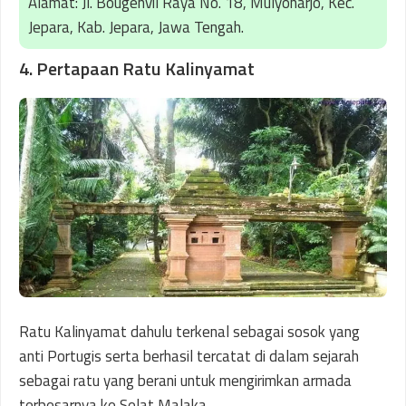
Alamat: Jl. Bougenvil Raya No. 18, Mulyoharjo, Kec.
Jepara, Kab. Jepara, Jawa Tengah.
4. Pertapaan Ratu Kalinyamat
Ratu Kalinyamat dahulu terkenal sebagai sosok yang
anti Portugis serta berhasil tercatat di dalam sejarah
sebagai ratu yang berani untuk mengirimkan armada
terbesarnya ke Selat Malaka.