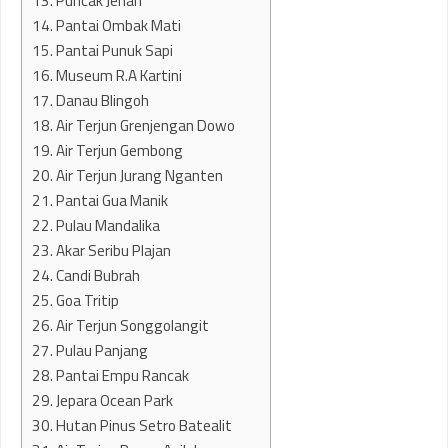
13. Puncak Jehan
14. Pantai Ombak Mati
15. Pantai Punuk Sapi
16. Museum R.A Kartini
17. Danau Blingoh
18. Air Terjun Grenjengan Dowo
19. Air Terjun Gembong
20. Air Terjun Jurang Nganten
21. Pantai Gua Manik
22. Pulau Mandalika
23. Akar Seribu Plajan
24. Candi Bubrah
25. Goa Tritip
26. Air Terjun Songgolangit
27. Pulau Panjang
28. Pantai Empu Rancak
29. Jepara Ocean Park
30. Hutan Pinus Setro Batealit