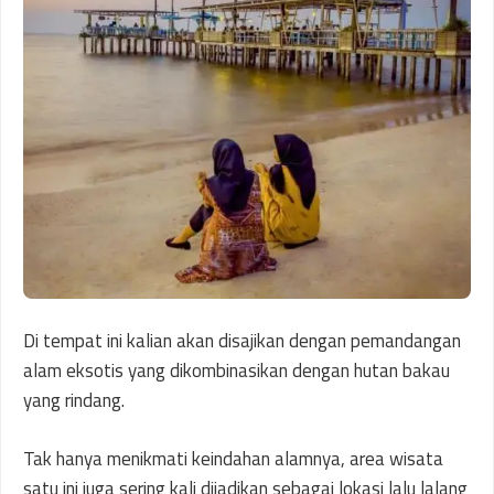
Di tempat ini kalian akan disajikan dengan pemandangan
alam eksotis yang dikombinasikan dengan hutan bakau
yang rindang.
Tak hanya menikmati keindahan alamnya, area wisata
satu ini juga sering kali dijadikan sebagai lokasi lalu lalang