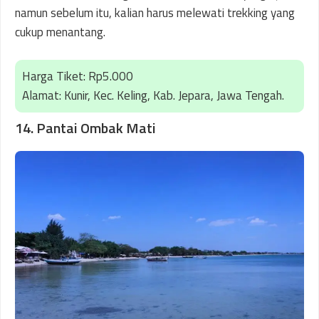
namun sebelum itu, kalian harus melewati trekking yang
cukup menantang.
Harga Tiket: Rp5.000
Alamat: Kunir, Kec. Keling, Kab. Jepara, Jawa Tengah.
14. Pantai Ombak Mati