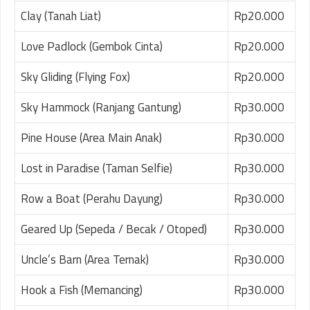
Clay (Tanah Liat)
Rp20.000
Love Padlock (Gembok Cinta)
Rp20.000
Sky Gliding (Flying Fox)
Rp20.000
Sky Hammock (Ranjang Gantung)
Rp30.000
Pine House (Area Main Anak)
Rp30.000
Lost in Paradise (Taman Selfie)
Rp30.000
Row a Boat (Perahu Dayung)
Rp30.000
Geared Up (Sepeda / Becak / Otoped)
Rp30.000
Uncle’s Barn (Area Ternak)
Rp30.000
Hook a Fish (Memancing)
Rp30.000