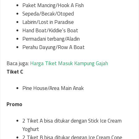
Paket Mancing/Hook A Fish
Sepeda/Becak/Otoped
Labirin/Lost in Paradise
Hand Boat/Kiddie’s Boat
Permadani terbang/Aladin
Perahu Dayung/Row A Boat
Baca juga:
Harga Tiket Masuk Kampung Gajah
Tiket C
Pine House/Area Main Anak
Promo
2 Tiket A bisa ditukar dengan Stick Ice Cream
Yoghurt
2 Tiket B bisa ditukar dengan Ice Cream Cone