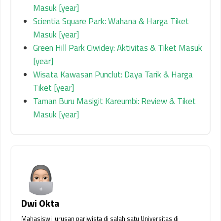
Masuk [year]
Scientia Square Park: Wahana & Harga Tiket
Masuk [year]
Green Hill Park Ciwidey: Aktivitas & Tiket Masuk
[year]
Wisata Kawasan Punclut: Daya Tarik & Harga
Tiket [year]
Taman Buru Masigit Kareumbi: Review & Tiket
Masuk [year]
Dwi Okta
Mahasiswi jurusan pariwista di salah satu Universitas di