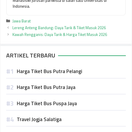
Mahasiswi jurusan pariwista di salah satu Universitas di
Indonesia.
Kategori
Jawa Barat
Lereng Anteng Bandung: Daya Tarik & Tiket Masuk 2026
Kawah Rengganis: Daya Tarik & Harga Tiket Masuk 2026
ARTIKEL TERBARU
Harga Tiket Bus Putra Pelangi
Harga Tiket Bus Putra Jaya
Harga Tiket Bus Puspa Jaya
Travel Jogja Salatiga