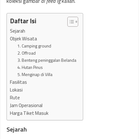
koleksi gambar
di feed ig
kalian.
Daftar Isi
Sejarah
Objek Wisata
1. Camping ground
2. Offroad
3. Benteng peninggalan Belanda
4. Hutan Pinus
5. Menginap di Villa
Fasilitas
Lokasi
Rute
Jam Operasional
Harga Tiket Masuk
Sejarah