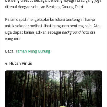
Benteng disebut sebagai benteng Jayagiri atau yang juga
dikenal dengan sebutan Benteng Gunung Putri.
Kalian dapat mengeksplor ke lokasi benteng ini hanya
untuk sekedar melihat-lihat bangunan benteng saja. Atau
juga dapat kalian jadikan sebagai
background
foto diri
yang unik.
Baca:
Taman Riung Gunung
4. Hutan Pinus