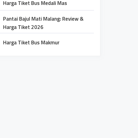
Harga Tiket Bus Medali Mas
Pantai Bajul Mati Malang: Review &
Harga Tiket 2026
Harga Tiket Bus Makmur