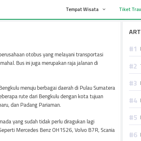
t
Tempat Wisata
Tiket Trav
ART
perusahaan otobus yang melayani transportasi
mahal. Bus ini juga merupakan raja jalanan di
i Bengkulu menuju berbagai daerah di Pulau Sumatera
beberapa rute dari Bengkulu dengan kota tujuan
baru, dan Padang Pariaman.
da yang sudah tidak perlu diragukan lagi
 Seperti Mercedes Benz OH1526, Volvo B7R, Scania