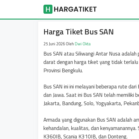
Langsung
Harga Tike
ke
isi
Harga Tiket Bus SAN
25 Juni 2026
Oleh
Dwi Okta
Bus SAN atau Siliwangi Antar Nusa adalah 
darat dengan harga tiket yang tidak terlalu 
Provinsi Bengkulu.
Bus SAN ini ini melayani beberapa rute dar
dan Jawa. Saat ini Bus SAN telah memiliki 
Jakarta, Bandung, Solo, Yogyakarta, Pekan
Armada yang digunakan Bus SAN adalah arma
kehandalan, kualitas, dan kenyamanannya.
K360IB, Scania K310IB, dan Donteng.