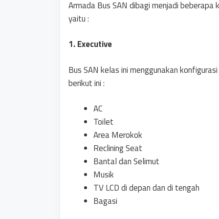
Armada Bus SAN dibagi menjadi beberapa ke
yaitu :
1. Executive
Bus SAN kelas ini menggunakan konfigurasi 
berikut ini :
AC
Toilet
Area Merokok
Reclining Seat
Bantal dan Selimut
Musik
TV LCD di depan dan di tengah
Bagasi