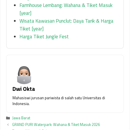
Farmhouse Lembang: Wahana & Tiket Masuk
[year]
Wisata Kawasan Punclut: Daya Tarik & Harga
Tiket [year]
Harga Tiket Jungle Fest
Dwi Okta
Mahasiswi jurusan pariwista di salah satu Universitas di
Indonesia.
Kategori
Jawa Barat
GRAND PURI Waterpark: Wahana & Tiket Masuk 2026