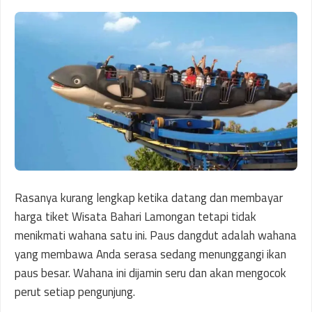
Rasanya kurang lengkap ketika datang dan membayar
harga tiket Wisata Bahari Lamongan tetapi tidak
menikmati wahana satu ini. Paus dangdut adalah wahana
yang membawa Anda serasa sedang menunggangi ikan
paus besar. Wahana ini dijamin seru dan akan mengocok
perut setiap pengunjung.