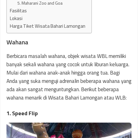
5. Maharani Zoo and Goa
Fasilitas
Lokasi
Harga Tiket Wisata Bahari Lamongan
Wahana
Berbicara masalah wahana, objek wisata WBL memiliki
banyak sekali wahana yang cocok untuk liburan keluarga.
Mulai dari wahana anak-anak hingga orang tua. Bagi
Anda yang suka menguji adrenalin beberapa wahana yang
ada akan sangat menguntungkan. Berikut beberapa
wahana menarik di Wisata Bahari Lamongan atau WLB:
1. Speed Flip