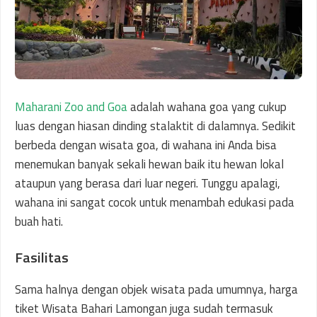
Maharani Zoo and Goa
adalah wahana goa yang cukup
luas dengan hiasan dinding stalaktit di dalamnya. Sedikit
berbeda dengan wisata goa, di wahana ini Anda bisa
menemukan banyak sekali hewan baik itu hewan lokal
ataupun yang berasa dari luar negeri. Tunggu apalagi,
wahana ini sangat cocok untuk menambah edukasi pada
buah hati.
Fasilitas
Sama halnya dengan objek wisata pada umumnya, harga
tiket Wisata Bahari Lamongan juga sudah termasuk