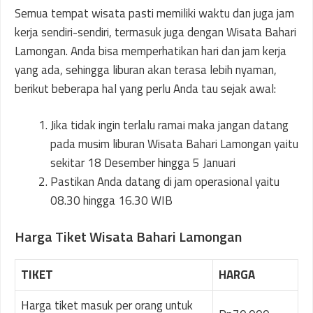
Semua tempat wisata pasti memiliki waktu dan juga jam
kerja sendiri-sendiri, termasuk juga dengan Wisata Bahari
Lamongan. Anda bisa memperhatikan hari dan jam kerja
yang ada, sehingga liburan akan terasa lebih nyaman,
berikut beberapa hal yang perlu Anda tau sejak awal:
Jika tidak ingin terlalu ramai maka jangan datang
pada musim liburan Wisata Bahari Lamongan yaitu
sekitar 18 Desember hingga 5 Januari
Pastikan Anda datang di jam operasional yaitu
08.30 hingga 16.30 WIB
Harga Tiket Wisata Bahari Lamongan
TIKET
HARGA
Harga tiket masuk per orang untuk