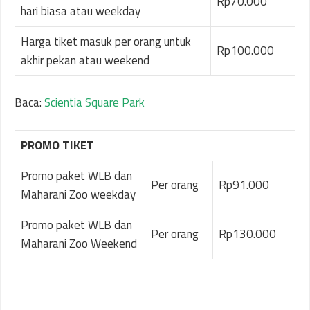
Rp70.000
hari biasa atau weekday
Harga tiket masuk per orang untuk
Rp100.000
akhir pekan atau weekend
Baca:
Scientia Square Park
PROMO TIKET
Promo paket WLB dan
Per orang
Rp91.000
Maharani Zoo weekday
Promo paket WLB dan
Per orang
Rp130.000
Maharani Zoo Weekend