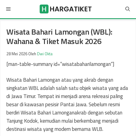
Langsung
Menu
ke
isi
Wisata Bahari Lamongan (WBL):
Wahana & Tiket Masuk 2026
28 Mei 2026
Oleh
Dwi Okta
[man-table-summary id=”wisatabaharilamongan”]
Wisata Bahari Lamongan atau yang akrab dengan
singkatan WBL adalah salah satu objek wisata yang ada
di Jawa Timur. Tempat ini menjadi arena rekreasi paling
besar di kawasan pesisir Pantai Jawa. Sebelum resmi
berdiri Wisata Bahari Lamonganakrab dengan sebutan
Tanjung Kodok, kemudian mulai berkembang menjadi
destinasi wisata yang modern bernama WLB.