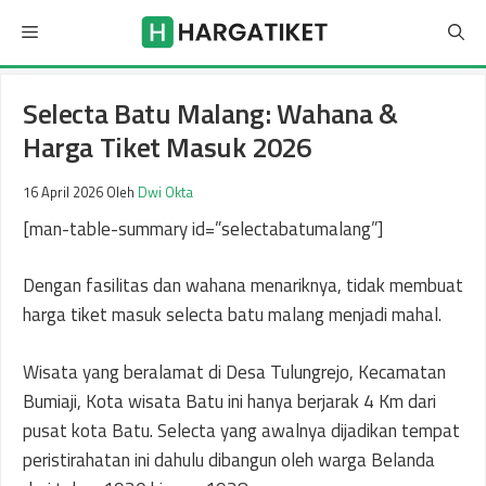
Langsung
Menu
ke
isi
Selecta Batu Malang: Wahana &
Harga Tiket Masuk 2026
16 April 2026
Oleh
Dwi Okta
[man-table-summary id=”selectabatumalang”]
Dengan fasilitas dan wahana menariknya, tidak membuat
harga tiket masuk selecta batu malang menjadi mahal.
Wisata yang beralamat di Desa Tulungrejo, Kecamatan
Bumiaji, Kota wisata Batu ini hanya berjarak 4 Km dari
pusat kota Batu. Selecta yang awalnya dijadikan tempat
peristirahatan ini dahulu dibangun oleh warga Belanda