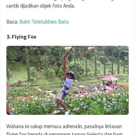
cantik dijadikan objek foto Anda.
Baca:
Bukit Teletubbies Batu
3. Flying Fox
Wahana ini cukup memacu adrenalin, pasalnya lintasan
flying fox berada di sepanjang taman Selecta dan bagi