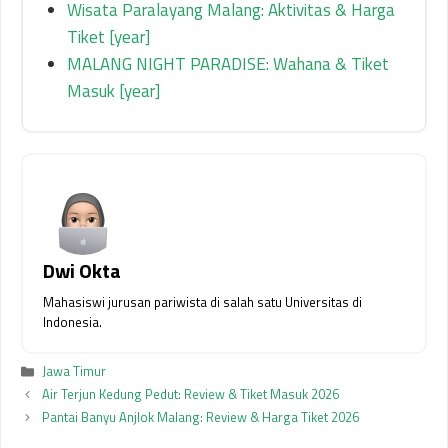
Wisata Paralayang Malang: Aktivitas & Harga
Tiket [year]
MALANG NIGHT PARADISE: Wahana & Tiket
Masuk [year]
Dwi Okta
Mahasiswi jurusan pariwista di salah satu Universitas di
Indonesia.
Kategori
Jawa Timur
Air Terjun Kedung Pedut: Review & Tiket Masuk 2026
Pantai Banyu Anjlok Malang: Review & Harga Tiket 2026