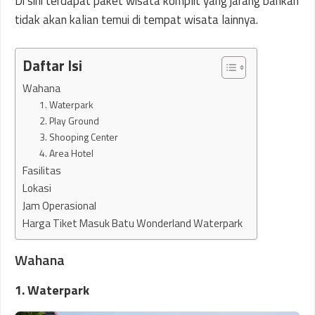
Di sini terdapat paket wisata komplit yang jarang bahkan
tidak akan kalian temui di tempat wisata lainnya.
Daftar Isi
Wahana
1. Waterpark
2. Play Ground
3. Shooping Center
4. Area Hotel
Fasilitas
Lokasi
Jam Operasional
Harga Tiket Masuk Batu Wonderland Waterpark
Wahana
1. Waterpark