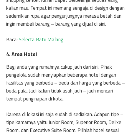
shopping center. Kalian dapat berbelanja sepuas yang
kalian mau. Tempat ini memang sengaja di design dengan
sedemikian rupa agar pengunjungnya merasa betah dan
ingin membeli barang – barang yang dijual di sini.
Baca:
Selecta Batu Malang
4. Area Hotel
Bagi anda yang rumahnya cukup jauh dari sini. Pihak
pengelola sudah menyiapkan beberapa hotel dengan
fasilitas yang berbeda – beda dan harga yang berbeda –
beda pula. Jadi kalian tidak usah jauh – jauh mencari
tempat penginapan di kota.
Karena di lokasi ini saja sudah di sediakan. Adapun tipe –
tipe kamarnya yaitu Junior Room, Superior Room, Delixe
Room, dan Executive Suite Room. Pilihlah hotel sesuai