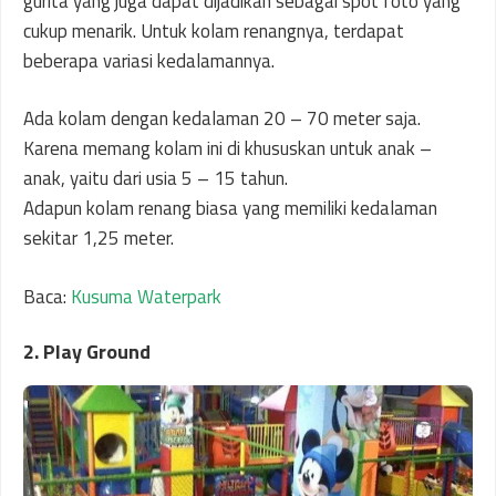
gurita yang juga dapat dijadikan sebagai spot foto yang
cukup menarik. Untuk kolam renangnya, terdapat
beberapa variasi kedalamannya.
Ada kolam dengan kedalaman 20 – 70 meter saja.
Karena memang kolam ini di khususkan untuk anak –
anak, yaitu dari usia 5 – 15 tahun.
Adapun kolam renang biasa yang memiliki kedalaman
sekitar 1,25 meter.
Baca:
Kusuma Waterpark
2. Play Ground