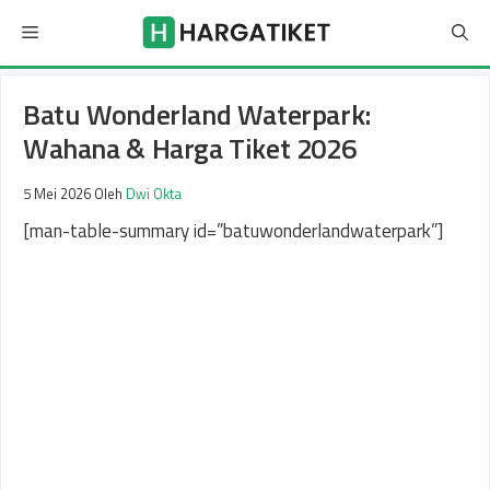
Langsung
Menu
ke
isi
Batu Wonderland Waterpark:
Wahana & Harga Tiket 2026
5 Mei 2026
Oleh
Dwi Okta
[man-table-summary id=”batuwonderlandwaterpark”]