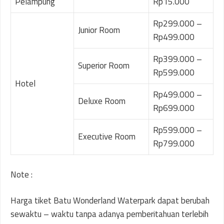
Pelampung
Rp15.000
Rp299.000 –
Junior Room
Rp499.000
Rp399.000 –
Superior Room
Rp599.000
Hotel
Rp499.000 –
Deluxe Room
Rp699.000
Rp599.000 –
Executive Room
Rp799.000
Note :
Harga tiket Batu Wonderland Waterpark dapat berubah
sewaktu – waktu tanpa adanya pemberitahuan terlebih