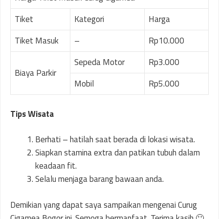
Tiket
Kategori
Harga
Tiket Masuk
–
Rp10.000
Sepeda Motor
Rp3.000
Biaya Parkir
Mobil
Rp5.000
Tips Wisata
Berhati – hatilah saat berada di lokasi wisata.
Siapkan stamina extra dan patikan tubuh dalam
keadaan fit.
Selalu menjaga barang bawaan anda.
Demikian yang dapat saya sampaikan mengenai Curug
Cigamea Bogor ini. Semoga bermanfaat. Terima kasih 🙂