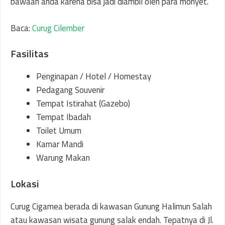
bawaan anda karena bisa jadi diambil oleh para monyet.
Baca:
Curug Cilember
Fasilitas
Penginapan / Hotel / Homestay
Pedagang Souvenir
Tempat Istirahat (Gazebo)
Tempat Ibadah
Toilet Umum
Kamar Mandi
Warung Makan
Lokasi
Curug Cigamea berada di kawasan Gunung Halimun Salah
atau kawasan wisata gunung salak endah. Tepatnya di Jl.