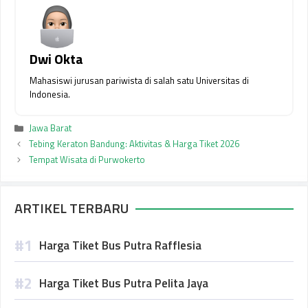
Dwi Okta
Mahasiswi jurusan pariwista di salah satu Universitas di
Indonesia.
Kategori
Jawa Barat
Tebing Keraton Bandung: Aktivitas & Harga Tiket 2026
Tempat Wisata di Purwokerto
ARTIKEL TERBARU
Harga Tiket Bus Putra Rafflesia
Harga Tiket Bus Putra Pelita Jaya