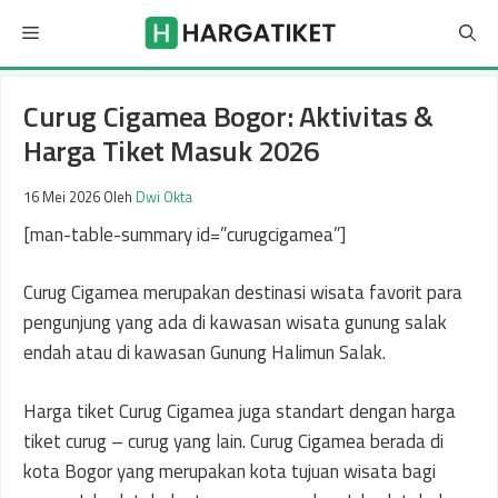
Langsung
Menu
ke
isi
Curug Cigamea Bogor: Aktivitas &
Harga Tiket Masuk 2026
16 Mei 2026
Oleh
Dwi Okta
[man-table-summary id=”curugcigamea”]
Curug Cigamea merupakan destinasi wisata favorit para
pengunjung yang ada di kawasan wisata gunung salak
endah atau di kawasan Gunung Halimun Salak.
Harga tiket Curug Cigamea juga standart dengan harga
tiket curug – curug yang lain. Curug Cigamea berada di
kota Bogor yang merupakan kota tujuan wisata bagi