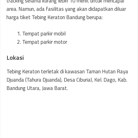
tracking selama kurang lebih 10 menit untuk mencapai
area. Namun, ada fasilitas yang akan didapatkan diluar
harga tiket Tebing Keraton Bandung berupa:
Tempat parkir mobil
Tempat parkir motor
Lokasi
Tebing Keraton terletak di kawasan Taman Hutan Raya
Djuanda (Tahura Djuanda), Desa Ciburial, Kel. Dago, Kab.
Bandung Utara, Jawa Barat.