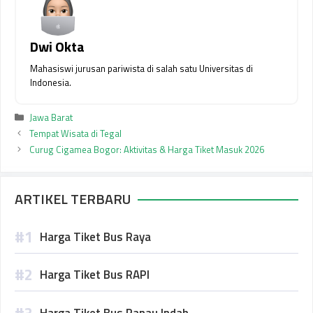
Dwi Okta
Mahasiswi jurusan pariwista di salah satu Universitas di
Indonesia.
Kategori
Jawa Barat
Tempat Wisata di Tegal
Curug Cigamea Bogor: Aktivitas & Harga Tiket Masuk 2026
ARTIKEL TERBARU
Harga Tiket Bus Raya
Harga Tiket Bus RAPI
Harga Tiket Bus Ranau Indah