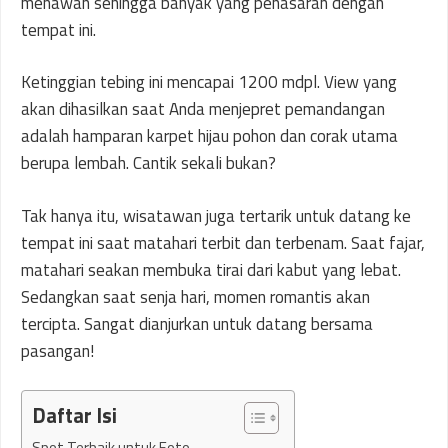
menawan sehingga banyak yang penasaran dengan
tempat ini.
Ketinggian tebing ini mencapai 1200 mdpl. View yang
akan dihasilkan saat Anda menjepret pemandangan
adalah hamparan karpet hijau pohon dan corak utama
berupa lembah. Cantik sekali bukan?
Tak hanya itu, wisatawan juga tertarik untuk datang ke
tempat ini saat matahari terbit dan terbenam. Saat fajar,
matahari seakan membuka tirai dari kabut yang lebat.
Sedangkan saat senja hari, momen romantis akan
tercipta. Sangat dianjurkan untuk datang bersama
pasangan!
Daftar Isi
Spot Terbaik untuk Foto