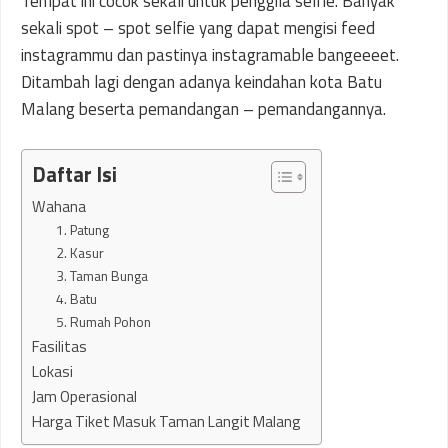
Tempat ini cocok sekali untuk penggila selfie. Banyak
sekali spot – spot selfie yang dapat mengisi feed
instagrammu dan pastinya instagramable bangeeeet.
Ditambah lagi dengan adanya keindahan kota Batu
Malang beserta pemandangan – pemandangannya.
Daftar Isi
Wahana
1. Patung
2. Kasur
3. Taman Bunga
4. Batu
5. Rumah Pohon
Fasilitas
Lokasi
Jam Operasional
Harga Tiket Masuk Taman Langit Malang