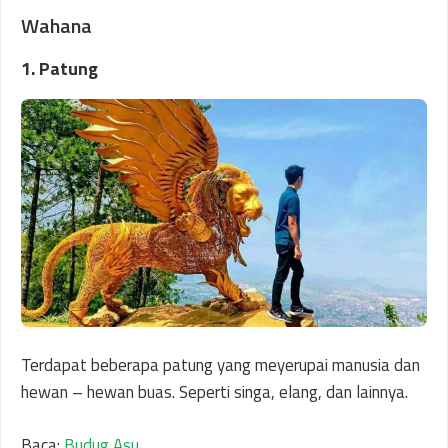
Wahana
1. Patung
Terdapat beberapa patung yang meyerupai manusia dan
hewan – hewan buas. Seperti singa, elang, dan lainnya.
Baca:
Budug Asu