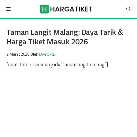
Langsung
Menu
ke
isi
Taman Langit Malang: Daya Tarik &
Harga Tiket Masuk 2026
2 Maret 2026
Oleh
Dwi Okta
[man-table-summary id=”tamanlangitmalang”]