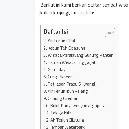
Berikut ini kami berikan daftar tempat wis
kalian kunjungi, antara lain:
Daftar Isi
1. Air Terjun Cibali
2. Kebun Teh Cipasung
3. Wisata Paralayang Gunung Panten
4. Taman Wisata Linggarjati
5. Goa Lalay
6. Curug Sawer
7. Petilasan Prabu Siliwangi
8. Air Terjun Ibun Pelangi
9. Gunung Ciremai
10. Bukit Panyaweuyan Argapura
11. Telaga Nila
12. Air Terjun Cilutung
13. Jembar Waterpark