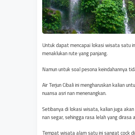
Untuk dapat mencapai lokasi wisata satu in
menaklukan rute yang panjang.
Namun untuk soal pesona keindahannya tida
Air Terjun Cibali ini mengharuskan kalian u
nuansa asri nan menenangkan.
Setibanya di lokasi wisata, kalian juga ak
nan segar, sehingga rasa lelah yang dirasa a
Tempat wisata alam satu ini sangat cock d