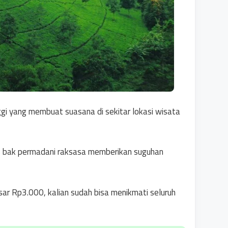
ggi yang membuat suasana di sekitar lokasi wisata
as bak permadani raksasa memberikan suguhan
r Rp3.000, kalian sudah bisa menikmati seluruh