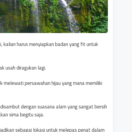
i, kalian harus menyiapkan badan yang fit untuk
k usah diragukan lagi.
ntuk melewati persawahan hijau yang mana memiliki
an disambut dengan suasana alam yang sangat bersih
kan sirna begitu saja.
ijadikan sebagai lokasi untuk melepas penat dalam