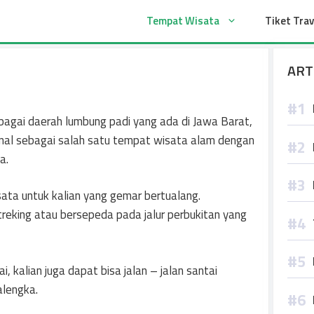
t
Tempat Wisata
Tiket Trav
ART
bagai daerah lumbung padi yang ada di Jawa Barat,
nal sebagai salah satu tempat wisata alam dengan
a.
ta untuk kalian yang gemar bertualang.
reking atau bersepeda pada jalur perbukitan yang
, kalian juga dapat bisa jalan – jalan santai
alengka.