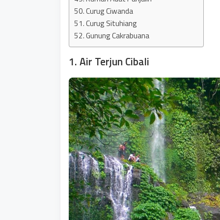
50. Curug Ciwanda
51. Curug Situhiang
52. Gunung Cakrabuana
1. Air Terjun Cibali