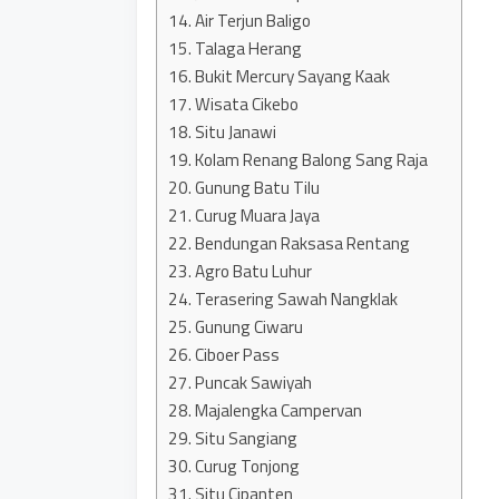
14. Air Terjun Baligo
15. Talaga Herang
16. Bukit Mercury Sayang Kaak
17. Wisata Cikebo
18. Situ Janawi
19. Kolam Renang Balong Sang Raja
20. Gunung Batu Tilu
21. Curug Muara Jaya
22. Bendungan Raksasa Rentang
23. Agro Batu Luhur
24. Terasering Sawah Nangklak
25. Gunung Ciwaru
26. Ciboer Pass
27. Puncak Sawiyah
28. Majalengka Campervan
29. Situ Sangiang
30. Curug Tonjong
31. Situ Cipanten